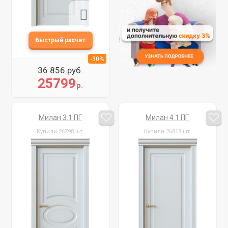
-30%
36 856 руб.
25799
р.
Милан 3.1 ПГ
Милан 4.1 ПГ
Купили 26798 шт.
Купили 26818 шт.