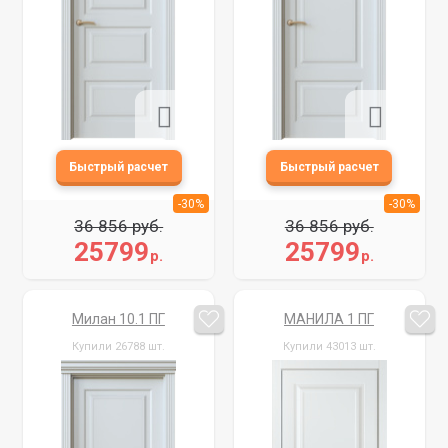
-30%
-30%
36 856 руб.
36 856 руб.
25799
25799
р.
р.
Милан 10.1 ПГ
МАНИЛА 1 ПГ
Купили 26788 шт.
Купили 43013 шт.