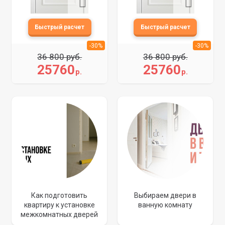
-30%
-30%
36 800 руб.
36 800 руб.
25760
25760
р.
р.
Как подготовить
Выбираем двери в
квартиру к установке
ванную комнату
межкомнатных дверей