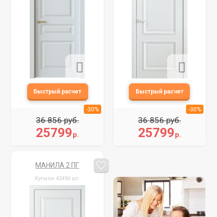
-30%
-30%
36 856 руб.
36 856 руб.
25799
25799
р.
р.
МАНИЛА 2 ПГ
Купили 42490 шт.