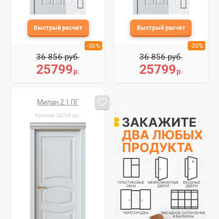
-30%
-30%
36 856 руб.
36 856 руб.
25799
25799
р.
р.
Милан 2.1 ПГ
Купили 26764 шт.