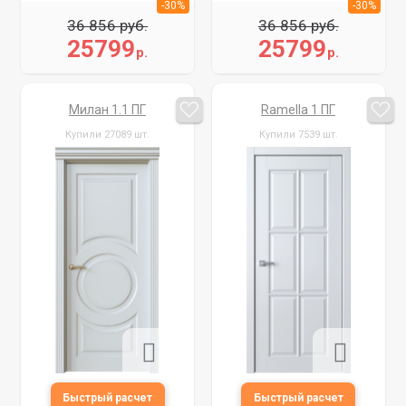
-30%
-30%
36 856 руб.
36 856 руб.
25799
25799
р.
р.
Милан 1.1 ПГ
Ramella 1 ПГ
Купили 27089 шт.
Купили 7539 шт.