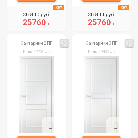
-30%
-30%
36 800 руб.
36 800 руб.
25760
25760
р.
р.
Сантарини 2 ПГ
Сантарини 3 ПГ
Купили 7754 шт.
Купили 7453 шт.