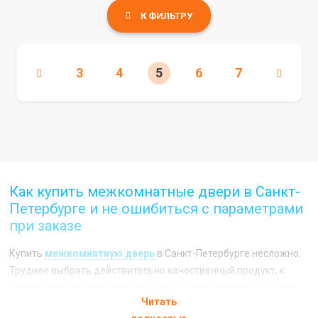
К ФИЛЬТРУ
3
4
5
6
7
Как купить межкомнатные двери в Санкт-
Петербурге и не ошибиться с параметрами
при заказе
Купить
межкомнатную дверь
в Санкт-Петербурге несложно.
Труднее выбрать действительно качественный продукт, к
надежности и эксплуатационным характеристикам которого
Читать
не будет вопросов. Однако помимо качества самого изделия