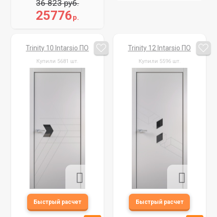
36 823 руб.
25776
р.
Trinity 10 Intarsio ПО
Trinity 12 Intarsio ПО
Купили 5681 шт.
Купили 5596 шт.