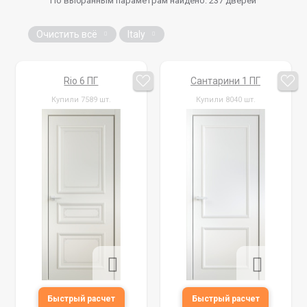
По выбранным параметрам найдено:
237
дверей
Очистить всё
Italy
Rio 6 ПГ
Сантарини 1 ПГ
Купили 7589 шт.
Купили 8040 шт.