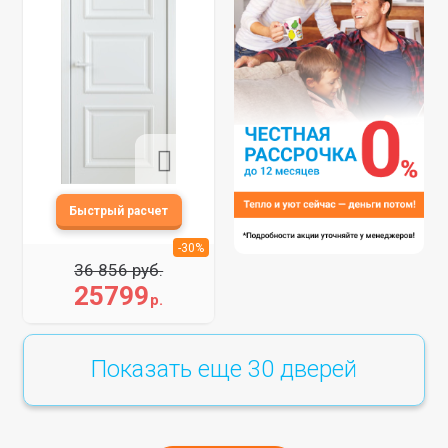
-30%
36 856 руб.
25799
р.
Показать еще
30
дверей