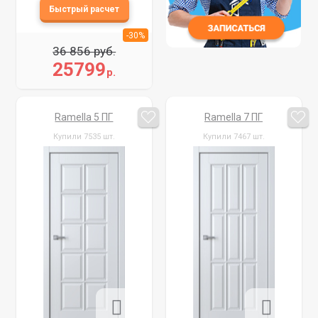
-30%
36 856 руб.
25799
р.
Ramella 5 ПГ
Ramella 7 ПГ
Купили 7535 шт.
Купили 7467 шт.