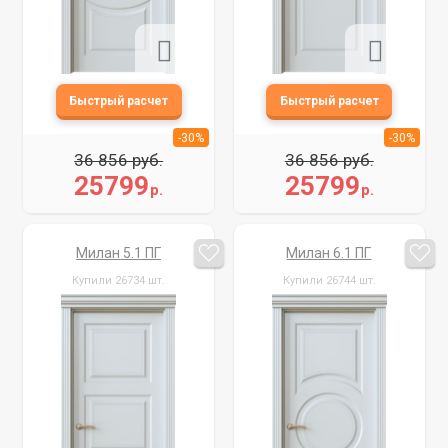
-30%
-30%
36 856 руб.
36 856 руб.
25799
25799
р.
р.
Милан 5.1 ПГ
Милан 6.1 ПГ
Купили 26734 шт.
Купили 26744 шт.