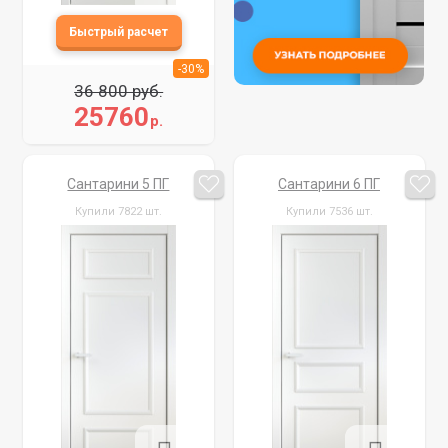
-30%
36 800 руб.
25760
р.
Сантарини 5 ПГ
Сантарини 6 ПГ
Купили 7822 шт.
Купили 7536 шт.