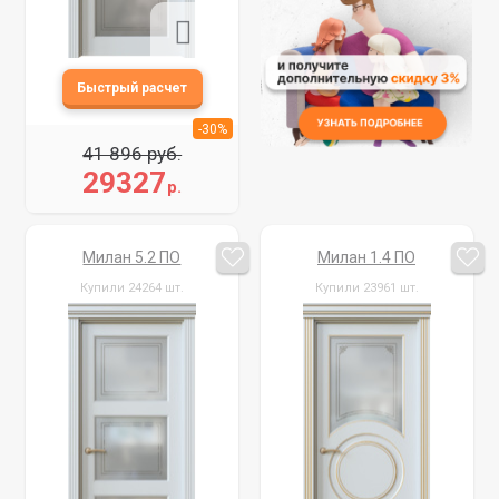
-30%
41 896 руб.
29327
р.
Милан 5.2 ПО
Милан 1.4 ПО
Купили 24264 шт.
Купили 23961 шт.