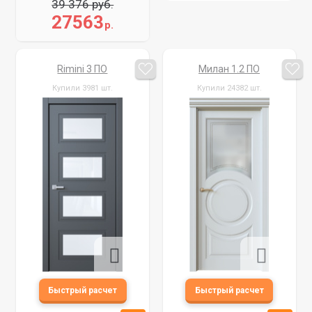
39 376 руб.
27563
р.
Rimini 3 ПО
Милан 1.2 ПО
Купили 3981 шт.
Купили 24382 шт.