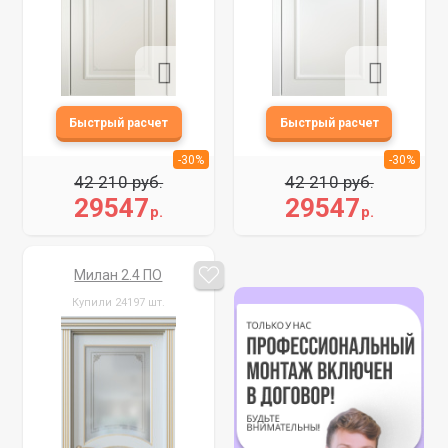
-30%
-30%
42 210 руб.
42 210 руб.
29547
29547
р.
р.
Милан 2.4 ПО
Купили 24197 шт.