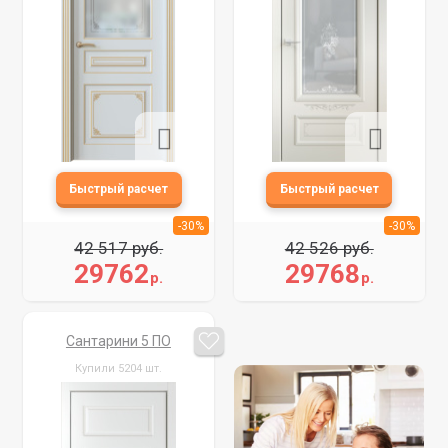
-30%
-30%
42 517 руб.
42 526 руб.
29762
29768
р.
р.
Сантарини 5 ПО
Купили 5204 шт.