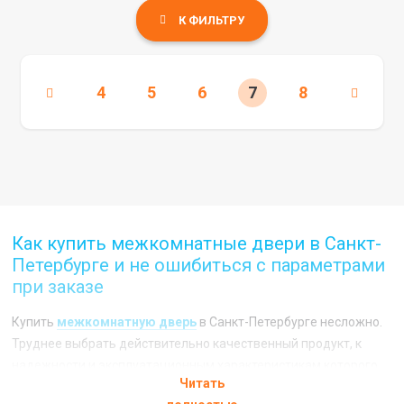
К ФИЛЬТРУ
4
5
6
7
8
Как купить межкомнатные двери в Санкт-
Петербурге и не ошибиться с параметрами
при заказе
Купить
межкомнатную дверь
в Санкт-Петербурге несложно.
Труднее выбрать действительно качественный продукт, к
надежности и эксплуатационным характеристикам которого
Читать
не будет вопросов. Однако помимо качества самого изделия