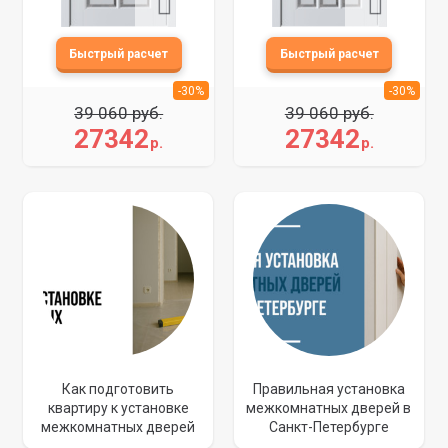
-30%
-30%
39 060 руб.
39 060 руб.
27342
27342
р.
р.
Как подготовить
Правильная установка
квартиру к установке
межкомнатных дверей в
межкомнатных дверей
Санкт-Петербурге