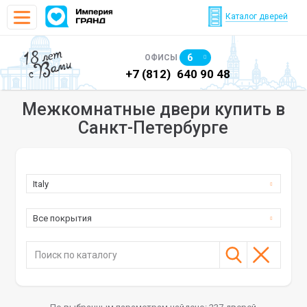
Каталог дверей
18 лет
6
ОФИСЫ
с Вами
)
640 90 48
+7 (812)
640 90 48
+7
Межкомнатные двери купить в
Санкт-Петербурге
Italy
Все покрытия