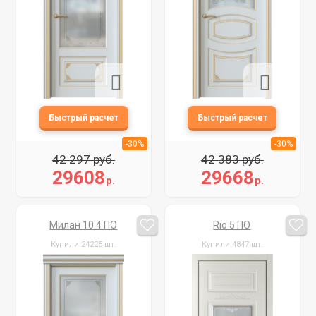
-30%
-30%
42 297 руб.
42 383 руб.
29608
29668
р.
р.
Милан 10.4 ПО
Rio 5 ПО
Купили 24225 шт.
Купили 4847 шт.