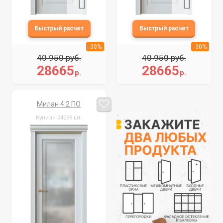
-30%
-30%
40 950 руб.
40 950 руб.
28665
28665
р.
р.
Милан 4.2 ПО
Купили 24295 шт.