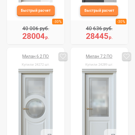
-30%
-30%
40 006 руб.
40 636 руб.
28004
28445
р.
р.
Милан 6.2 ПО
Милан 7.2 ПО
Купили 24272 шт.
Купили 24289 шт.