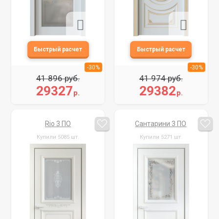
-30%
-30%
41 896 руб.
41 974 руб.
29327
29382
р.
р.
Rio 3 ПО
Сантарини 3 ПО
Купили 5085 шт.
Купили 5271 шт.