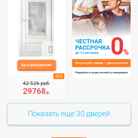
-30%
42 526 руб.
29768
р.
Показать еще
30
дверей