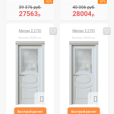
-30%
-30%
39 376 руб.
40 006 руб.
27563
28004
р.
р.
Милан 2.2 ПО
Милан 3.2 ПО
Купили 24240 шт.
Купили 24255 шт.