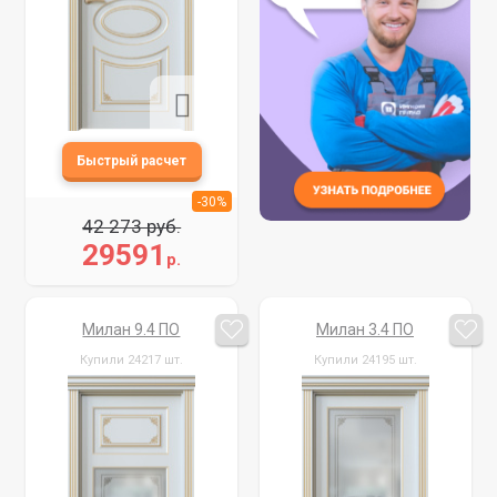
-30%
42 273 руб.
29591
р.
Милан 9.4 ПО
Милан 3.4 ПО
Купили 24217 шт.
Купили 24195 шт.