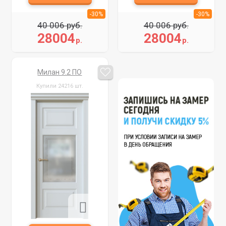
-30%
-30%
40 006 руб.
40 006 руб.
28004
28004
р.
р.
Милан 9.2 ПО
Купили 24216 шт.