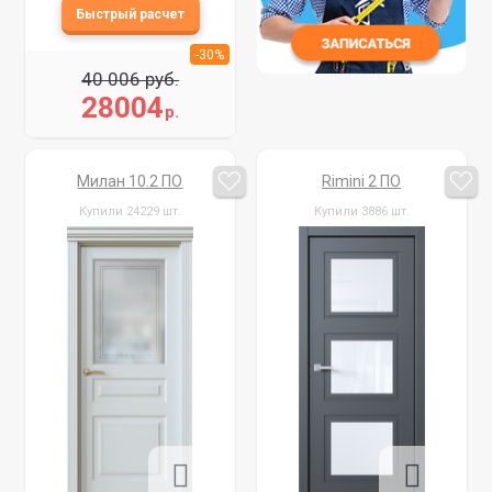
-30%
40 006 руб.
28004
р.
Милан 10.2 ПО
Rimini 2 ПО
Купили 24229 шт.
Купили 3886 шт.