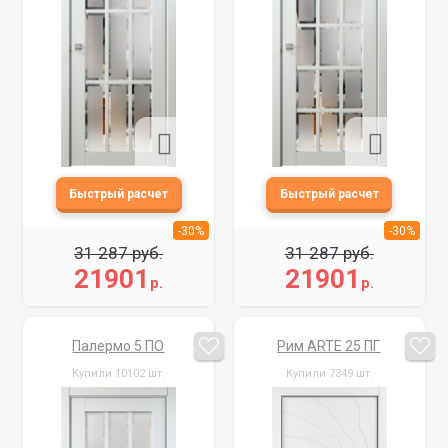
-30%
-30%
31 287 руб.
31 287 руб.
21901
21901
р.
р.
Палермо 5 ПО
Рим ARTE 25 ПГ
Купили 10102 шт.
Купили 7349 шт.