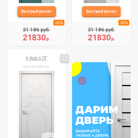
-30%
-30%
31 186 руб.
31 186 руб.
21830
21830
р.
р.
V-Kids 6 ПГ
Купили 6697 шт.