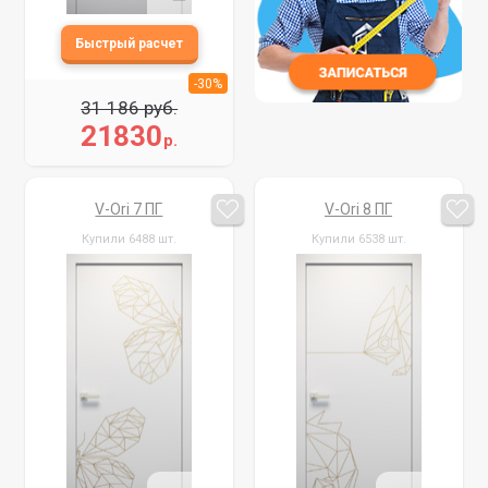
-30%
31 186 руб.
21830
р.
V-Ori 7 ПГ
V-Ori 8 ПГ
Купили 6488 шт.
Купили 6538 шт.