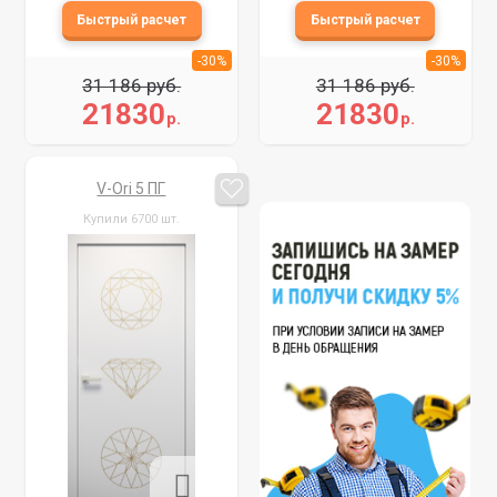
-30%
-30%
31 186 руб.
31 186 руб.
21830
21830
р.
р.
V-Ori 5 ПГ
Купили 6700 шт.