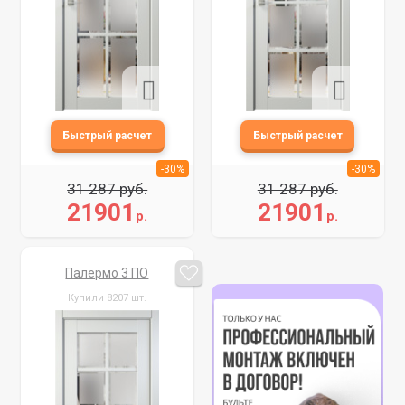
-30%
-30%
31 287 руб.
31 287 руб.
21901
21901
р.
р.
Палермо 3 ПО
Купили 8207 шт.