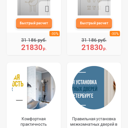
-30%
-30%
31 186 руб.
31 186 руб.
21830
21830
р.
р.
Комфортная
Правильная установка
практичность
межкомнатных дверей в