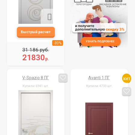
-30%
31 186 руб.
21830
р.
V-Spazio 8 ПГ
Avanti 1 ПГ
Купили 6941 шт.
Купили 4733 шт.