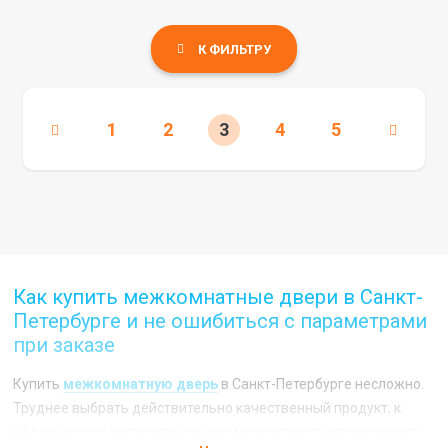
К ФИЛЬТРУ
1
2
3
4
5
Как купить межкомнатные двери в Санкт-
Петербурге и не ошибиться с параметрами
при заказе
Купить
межкомнатную дверь
в Санкт-Петербурге несложно.
Труднее выбрать действительно качественный продукт, к
надежности и эксплуатационным характеристикам которого