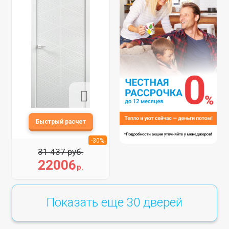
-30%
31 437 руб.
22006
р.
Показать еще
30
дверей