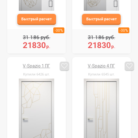
-30%
-30%
31 186 руб.
31 186 руб.
21830
21830
р.
р.
V-Spazio 1 ПГ
V-Spazio 4 ПГ
Купили 6426 шт.
Купили 6545 шт.