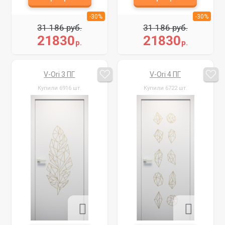
-30%
-30%
31 186 руб.
31 186 руб.
21830
21830
р.
р.
V-Ori 3 ПГ
V-Ori 4 ПГ
Купили 6916 шт.
Купили 6722 шт.