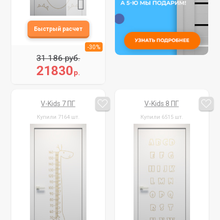
-30%
31 186 руб.
21830
р.
V-Kids 7 ПГ
V-Kids 8 ПГ
Купили 7164 шт.
Купили 6515 шт.