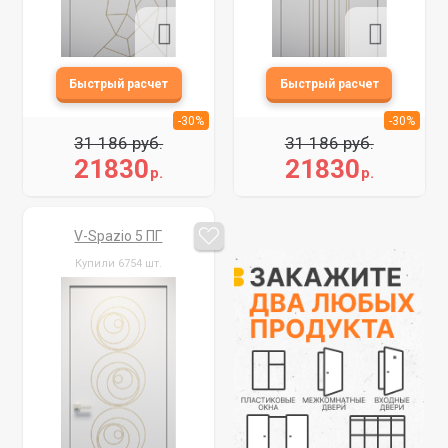
-30%
-30%
31 186 руб.
31 186 руб.
21830
21830
р.
р.
V-Spazio 5 ПГ
Купили 6754 шт.