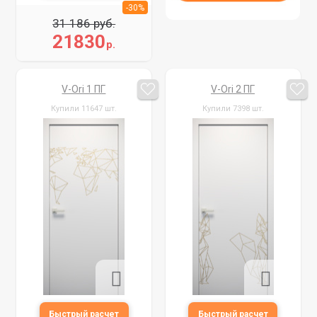
-30%
31 186 руб.
21830
р.
V-Ori 1 ПГ
V-Ori 2 ПГ
Купили 11647 шт.
Купили 7398 шт.