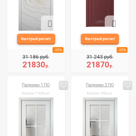
-30%
-30%
31 186 руб.
31 243 руб.
21830
21870
р.
р.
Палермо 1 ПО
Палермо 2 ПО
Купили 11458 шт.
Купили 7450 шт.