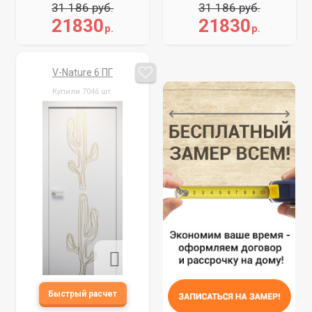
31 186 руб.
31 186 руб.
21830
21830
р.
р.
V-Nature 6 ПГ
Купили 7046 шт.