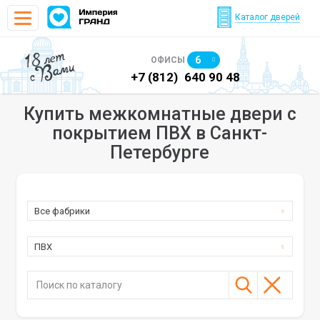
Каталог дверей
18 лет
6
ОФИСЫ
с Вами
)
640 90 48
+7 (812)
640 90 48
+7
Купить межкомнатные двери с
покрытием ПВХ в Санкт-
Петербурге
Все фабрики
ПВХ