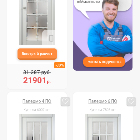
-30%
31 287 руб.
21901
р.
Палермо 4 ПО
Палермо 6 ПО
Купили 6007 шт.
Купили 7805 шт.