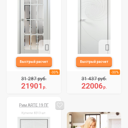
-30%
-30%
31 287 руб.
31 437 руб.
21901
22006
р.
р.
Рим ARTE 19 ПГ
Купили 8313 шт.