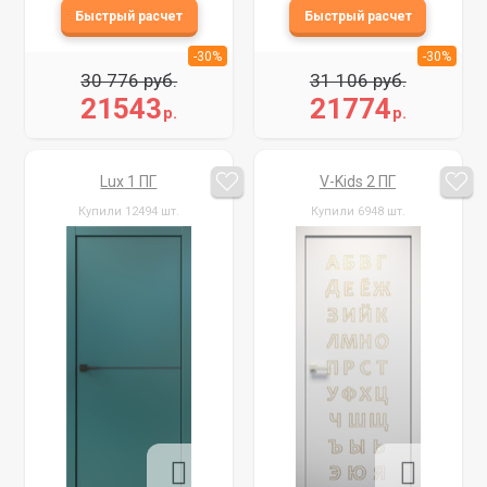
-30%
-30%
30 776 руб.
31 106 руб.
21543
21774
р.
р.
Lux 1 ПГ
V-Kids 2 ПГ
Купили 12494 шт.
Купили 6948 шт.