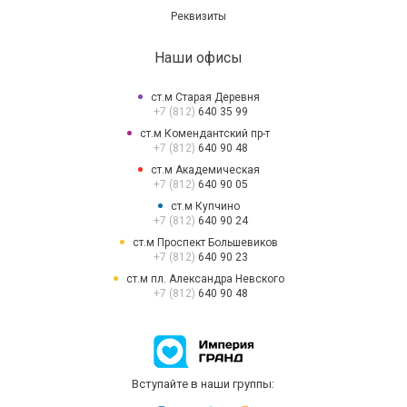
Реквизиты
Наши офисы
ст.м Старая Деревня
+7 (812)
640 35 99
ст.м Комендантский пр-т
+7 (812)
640 90 48
ст.м Академическая
+7 (812)
640 90 05
ст.м Купчино
+7 (812)
640 90 24
ст.м Проспект Большевиков
+7 (812)
640 90 23
ст.м пл. Александра Невского
+7 (812)
640 90 48
Вступайте в наши группы: