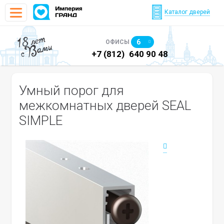
Каталог дверей
18 лет
6
ОФИСЫ
с Вами
)
640 90 48
+7 (812)
640 90 48
+7
Умный порог для
межкомнатных дверей SEAL
SIMPLE