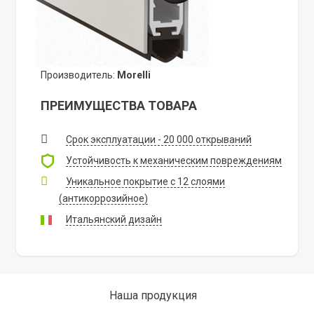
Производитель:
Morelli
ПРЕИМУЩЕСТВА ТОВАРА
Срок эксплуатации - 20 000 открываний
Устойчивость к механическим повреждениям
Уникальное покрытие с 12 слоями
(антикоррозийное)
Итальянский дизайн
Наша продукция