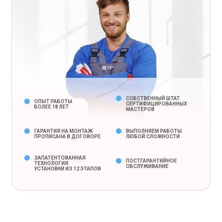
СОБСТВЕННЫЙ ШТАТ
ОПЫТ РАБОТЫ
СЕРТИФИЦИРОВАННЫХ
БОЛЕЕ 18 ЛЕТ
МАСТЕРОВ
ГАРАНТИЯ НА МОНТАЖ
ВЫПОЛНЯЕМ РАБОТЫ
ПРОПИСАНА В ДОГОВОРЕ
ЛЮБОЙ СЛОЖНОСТИ
ЗАПАТЕНТОВАННАЯ
ПОСТГАРАНТИЙНОЕ
ТЕХНОЛОГИЯ
ОБСЛУЖИВАНИЕ
УСТАНОВКИ ИЗ 12 ЭТАПОВ