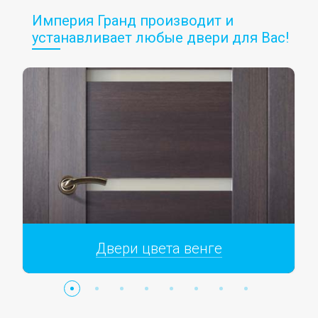
Империя Гранд производит и
устанавливает любые двери для Вас!
Двери цвета венге