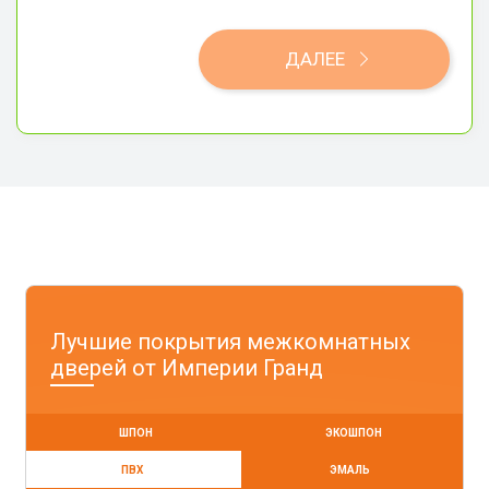
ДАЛЕЕ
Лучшие покрытия межкомнатных
дверей от Империи Гранд
ШПОН
ЭКОШПОН
ПВХ
ЭМАЛЬ