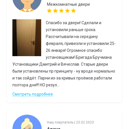
Межкомнатные двери
Спасибо за двери! Сделали и
установили раньше срока.
Рассчитывали на середину
февраля, привезли и установили 25-
26 января! Огромное спасибо
установщикам! Бригада Бручмана.
Установщики Дмитрий и Вячеслав. Старые двери
были установлены пр принципу - ну вроде нормально
и так сойдёт. Парни из-за кривых проёмов работали
полтора дня!!! НО резул...
Смотреть подробнее
Наш покупатель | 23.02.2023