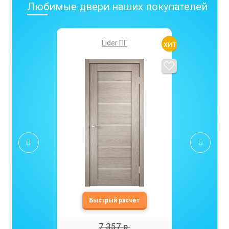
Любимые двери наших покупателей
Lider ПГ
7 357 р.