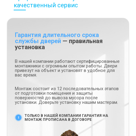
качественный сервис
Гарантия длительного срока
службы дверей
— правильная
установка
В нашей компании работают сертифицированные
монтажники с огромным опытом работы. Двери
привезут на объект и установят в удобное для
вас время.
Монтаж состоит из 12 последовательных этапов
от подготовки помещения и защиты
поверхностей до вывоза мусора после
установки. Доверьте установку нашим мастерам.
ТОЛЬКО В НАШЕЙ КОМПАНИИ ГАРАНТИЯ НА
МОНТАЖ ПРОПИСАНА В ДОГОВОРЕ