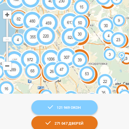
121 949 ОКОН
271 047 ДВЕРЕЙ