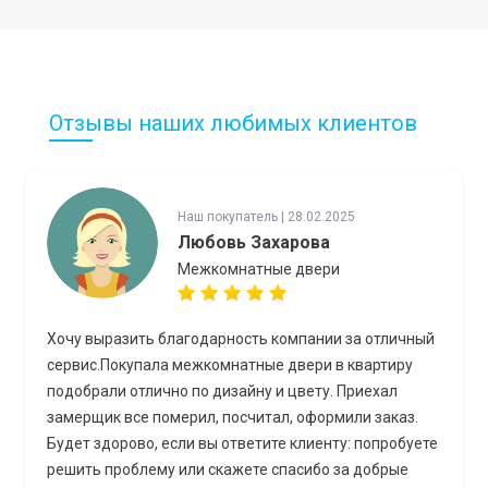
Отзывы наших любимых клиентов
Наш покупатель | 28.02.2025
Любовь Захарова
Межкомнатные двери
Хочу выразить благодарность компании за отличный
сервис.Покупала межкомнатные двери в квартиру
подобрали отлично по дизайну и цвету. Приехал
замерщик все померил, посчитал, оформили заказ.
Будет здорово, если вы ответите клиенту: попробуете
решить проблему или скажете спасибо за добрые