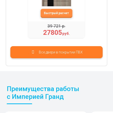
39 721 р.
27805
руб.
Все двери в покрытии ПВХ
Преимущества работы
с Империей Гранд