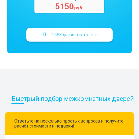
5150
руб.
1663 двери в каталоге
Быстрый подбор межкомнатных дверей
Ответьте на несколько простых вопросов и получите
расчёт стоимости и подарки!