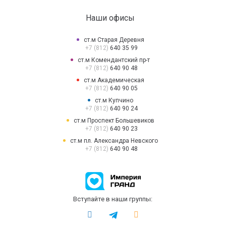
Наши офисы
ст.м Старая Деревня
+7 (812)
640 35 99
ст.м Комендантский пр-т
+7 (812)
640 90 48
ст.м Академическая
+7 (812)
640 90 05
ст.м Купчино
+7 (812)
640 90 24
ст.м Проспект Большевиков
+7 (812)
640 90 23
ст.м пл. Александра Невского
+7 (812)
640 90 48
Вступайте в наши группы: