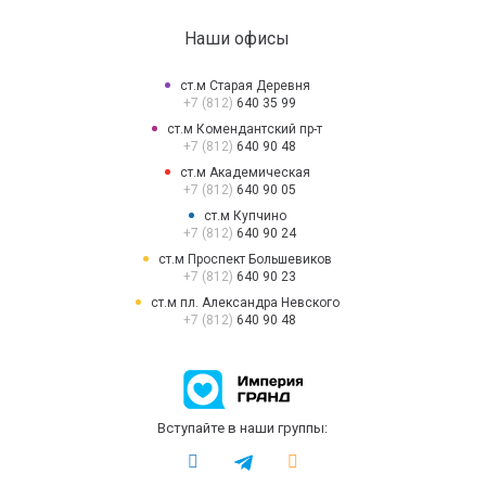
Наши офисы
ст.м Старая Деревня
+7 (812)
640 35 99
ст.м Комендантский пр-т
+7 (812)
640 90 48
ст.м Академическая
+7 (812)
640 90 05
ст.м Купчино
+7 (812)
640 90 24
ст.м Проспект Большевиков
+7 (812)
640 90 23
ст.м пл. Александра Невского
+7 (812)
640 90 48
Вступайте в наши группы: