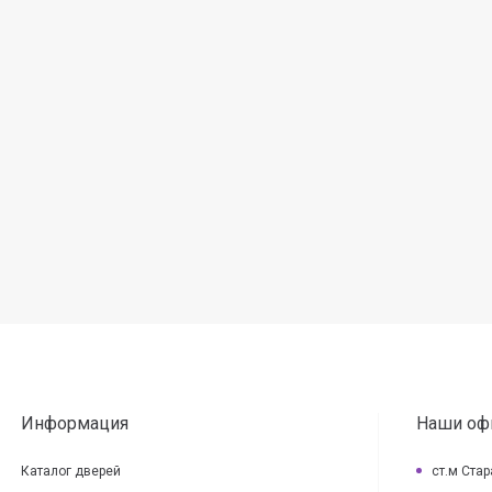
Информация
Наши оф
Каталог дверей
ст.м Ста