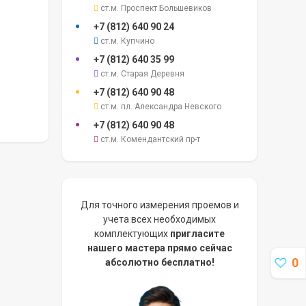
ст.м. Проспект Большевиков
+7 (812)
640 90 24
ст.м. Купчино
+7 (812)
640 35 99
ст.м. Старая Деревня
+7 (812)
640 90 48
ст.м. пл. Александра Невского
+7 (812)
640 90 48
ст.м. Комендантский пр-т
Для точного измерения проемов и
учета всех необходимых
комплектующих
пригласите
нашего мастера прямо сейчас
0
абсолютно бесплатно!