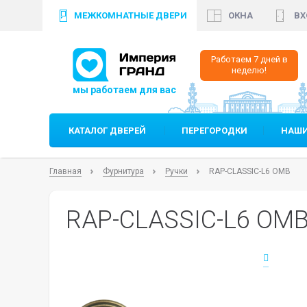
МЕЖКОМНАТНЫЕ ДВЕРИ
ОКНА
ВХ
+7 (812)
640 35 99
+
Работаем 7 дней в
неделю!
КАТАЛОГ ДВЕРЕЙ
ПЕРЕГОРОДКИ
НАШИ
Главная
Фурнитура
Ручки
RAP-CLASSIC-L6 OMB
RAP-CLASSIC-L6 OM