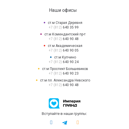
Наши офисы
ст.м Старая Деревня
+7 (812)
640 35 99
ст.м Комендантский пр-т
+7 (812)
640 90 48
ст.м Академическая
+7 (812)
640 90 05
ст.м Купчино
+7 (812)
640 90 24
ст.м Проспект Большевиков
+7 (812)
640 90 23
ст.м пл. Александра Невского
+7 (812)
640 90 48
Вступайте в наши группы: