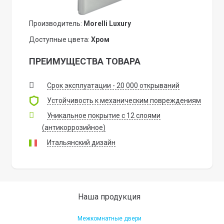
Производитель:
Morelli Luxury
Доступные цвета:
Хром
ПРЕИМУЩЕСТВА ТОВАРА
Срок эксплуатации - 20 000 открываний
Устойчивость к механическим повреждениям
Уникальное покрытие с 12 слоями
(антикоррозийное)
Итальянский дизайн
Наша продукция
Межкомнатные двери