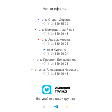
Наши офисы
ст.м Старая Деревня
+7 (812)
640 35 99
ст.м Комендантский пр-т
+7 (812)
640 90 48
ст.м Академическая
+7 (812)
640 90 05
ст.м Купчино
+7 (812)
640 90 24
ст.м Проспект Большевиков
+7 (812)
640 90 23
ст.м пл. Александра Невского
+7 (812)
640 90 48
Вступайте в наши группы: