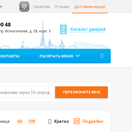
И
Гарантии
Отзывы
Доставим везде!
+7 (812)
640 90 05
Каталог дверей
тателей, д. 28, корп. 3
КОНТАКТЫ
РАСКРЫТЬ МЕНЮ
ПЕРЕЗВОНИТЕ
МНЕ
нице:
60
100
Кратко
Подробно