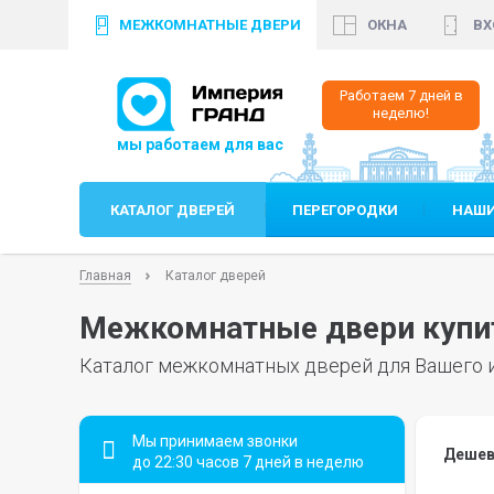
МЕЖКОМНАТНЫЕ ДВЕРИ
ОКНА
ВХ
+7 (812)
640 35 99
+7 (8
Работаем 7 дней в
неделю!
КАТАЛОГ ДВЕРЕЙ
ПЕРЕГОРОДКИ
НАШИ
Главная
Каталог дверей
Межкомнатные двери купит
Каталог межкомнатных дверей для Вашего 
Мы принимаем звонки
Дешев
до 22:30 часов 7 дней в неделю