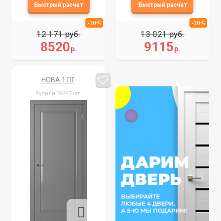
-30%
-30%
12 171 руб.
13 021 руб.
8520
9115
р.
р.
НОВА 1 ПГ
Купили 26247 шт.