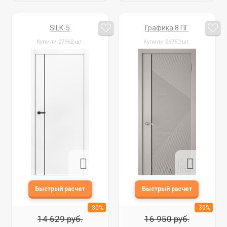
SILK-5
Графика 8 ПГ
Купили 27962 шт.
Купили 26750 шт.
-30%
-30%
14 629 руб.
16 950 руб.