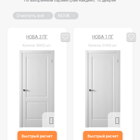
По выбранным параметрам найдено:
10
дверей
Очистить всё
NOVA
НОВА 3 ПГ
НОВА 1 ПГ
Купили 30422 шт.
Купили 27455 шт.