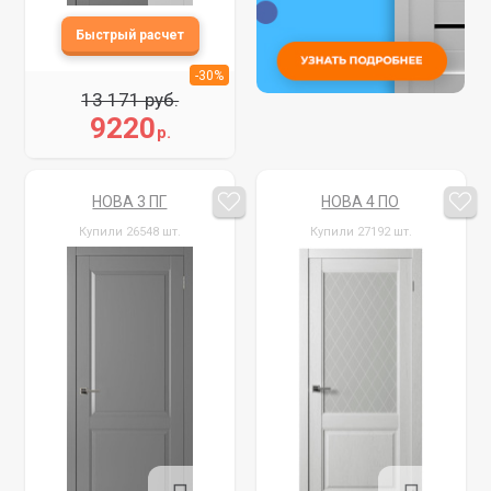
-30%
13 171 руб.
9220
р.
НОВА 3 ПГ
НОВА 4 ПО
Купили 26548 шт.
Купили 27192 шт.