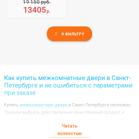
19 150 руб.
13405
р.
К ФИЛЬТРУ
Как купить межкомнатные двери в Санкт-
Петербурге и не ошибиться с параметрами
при заказе
Купить
межкомнатную дверь
в Санкт-Петербурге несложно.
Труднее выбрать действительно качественный продукт, к
надежности и эксплуатационным характеристикам которого
Читать
не будет вопросов. Однако помимо качества самого изделия
полностью
большое значение имеет соответствие приобретенной двери