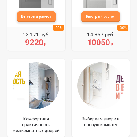
-30%
-30%
13 171 руб.
14 357 руб.
9220
10050
р.
р.
Комфортная
Выбираем двери в
практичность
ванную комнату
межкомнатных дверей