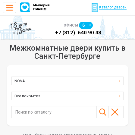
Каталог дверей
18 лет
6
ОФИСЫ
с Вами
)
640 90 48
+7 (812)
640 90 48
+7
Межкомнатные двери купить в
Санкт-Петербурге
NOVA
Все покрытия