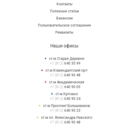
Контакты
Полезные статьи
Вакансии
Пользовательское соглашение
Реквизиты
Наши офисы
ст.м Старая Деревня
+7 (812)
640 35 99
ст.м Комендантский пр-т
+7 (812)
640 90 48
ст.м Академическая
+7 (812)
640 90 05
ст.м Купчино
+7 (812)
640 90 24
ст.м Проспект Большевиков
+7 (812)
640 90 23
ст.м пл. Александра Невского
+7 (812)
640 90 48