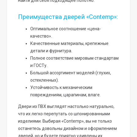
найти для себя подходящее полотно.
Преимущества дверей «Contemp»:
Оптимальное соотношение «цена-
качество».
Качественные материалы, крепежные
детали и фурнитура.
Полное соответствие мировым стандартам
и ГОСТу.
Большой ассортимент моделей (глухих,
остекленных).
Устойчивость к механическим
повреждениям, царапинам, влаге.
Двери из ПВХ выглядят настолько натурально,
что их легко перепутать со шпонированными
изделиями. Выбирая «Contemp», вы не только
останетесь довольны дизайном и оформлением
дверей, но и будете приятно удивлены их