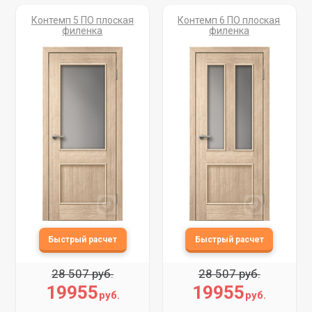
Контемп 5 ПО плоская
Контемп 6 ПО плоская
филенка
филенка
28 507 руб.
28 507 руб.
19955
19955
руб.
руб.