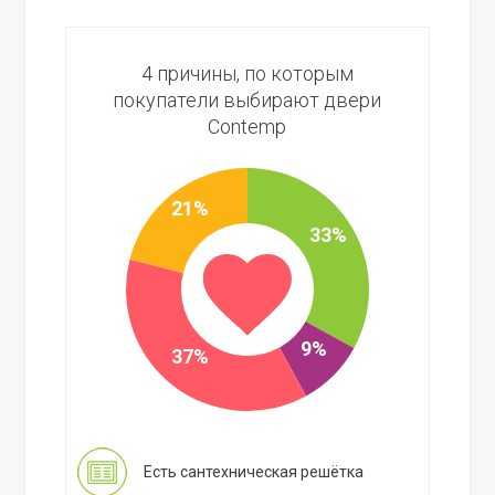
4 причины, по которым
покупатели выбирают двери
Contemp
21%
33%
9%
37%
Есть сантехническая решётка