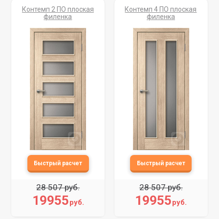
Контемп 2 ПО плоская
Контемп 4 ПО плоская
филенка
филенка
28 507 руб.
28 507 руб.
19955
19955
руб.
руб.