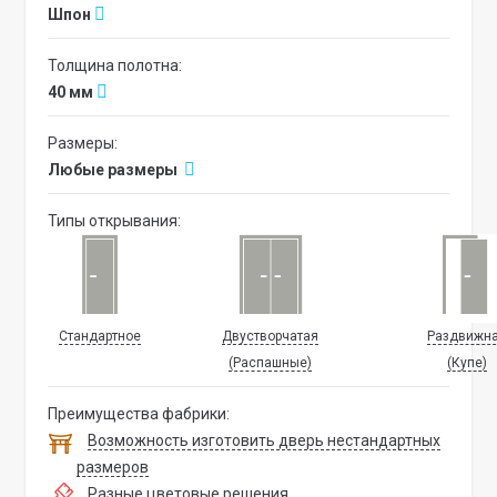
Шпон
Толщина полотна:
40 мм
Размеры:
Любые размеры
Типы открывания:
Стандартное
Двустворчатая
Раздвижн
(Распашные)
(Купе)
Преимущества фабрики:
Возможность изготовить дверь нестандартных
размеров
Разные цветовые решения