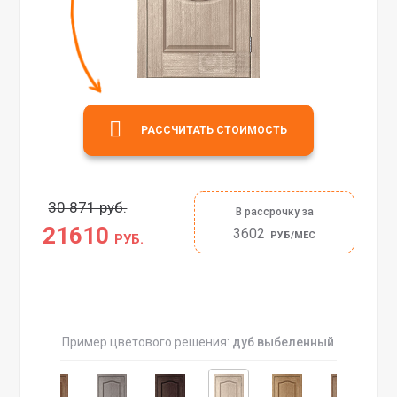
РАССЧИТАТЬ СТОИМОСТЬ
30 871 руб.
В рассрочку за
21610
3602
РУБ/МЕС
РУБ.
Пример цветового решения:
дуб выбеленный