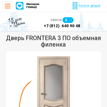
Каталог дверей
18 лет
6
ОФИСЫ
с Вами
)
640 90 48
+7 (812)
640 90 48
+7
Дверь FRONTERA 3 ПО объемная
филенка