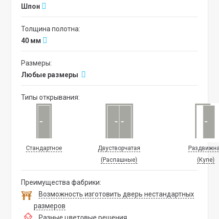
Шпон
Толщина полотна:
40 мм
Размеры:
Любые размеры
Типы открывания:
Стандартное
Двустворчатая
Раздвижн
(Распашные)
(Купе)
Преимущества фабрики:
Возможность изготовить дверь нестандартных
размеров
Разные цветовые решения