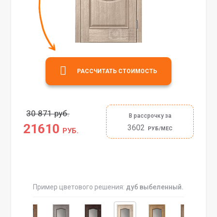
РАССЧИТАТЬ СТОИМОСТЬ
30 871 руб.
В рассрочку за
21610
3602
РУБ/МЕС
РУБ.
Пример цветового решения:
дуб выбеленный.