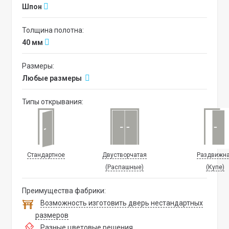
Шпон
Толщина полотна:
40 мм
Размеры:
Любые размеры
Типы открывания:
Стандартное
Двустворчатая
Раздвижн
(Распашные)
(Купе)
Преимущества фабрики:
Возможность изготовить дверь нестандартных
размеров
Разные цветовые решения