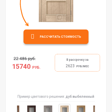
РАССЧИТАТЬ СТОИМОСТЬ
22 486 руб.
В рассрочку за
15740
2623
РУБ/МЕС
РУБ.
Пример цветового решения:
дуб выбеленный