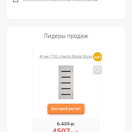
Лидеры продаж
Атум 7 ПО стекло Black Gloss
6 439 р.
4507