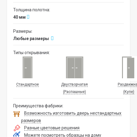
Толщина полотна:
40 мм
Размеры:
Любые размеры
Типы открывания:
Стандартное
Двустворчатая
Раздвижн
(Распашные)
(Купе)
Преимущества фабрики:
Возможность изготовить дверь нестандартных
размеров
Разные цветовые решения
Можете посмотреть образцы на дому