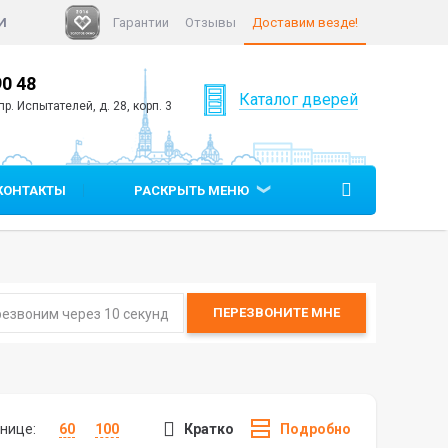
И
Гарантии
Отзывы
Доставим везде!
 48
+7 (812)
640 90 05
Каталог дверей
 Испытателей, д. 28, корп. 3
КОНТАКТЫ
РАСКРЫТЬ МЕНЮ
ПЕРЕЗВОНИТЕ
МНЕ
нице:
60
100
Кратко
Подробно