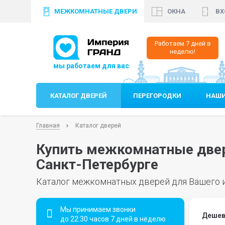
МЕЖКОМНАТНЫЕ ДВЕРИ
ОКНА
ВХ
+7 (812)
640 35 99
+7
Работаем 7 дней в
неделю!
КАТАЛОГ ДВЕРЕЙ
ПЕРЕГОРОДКИ
НАШИ
Главная
Каталог дверей
Купить межкомнатные двер
Санкт-Петербурге
Каталог межкомнатных дверей для Вашего 
Мы принимаем звонки
Дешев
до 22:30 часов 7 дней в неделю