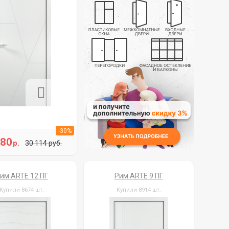
-30%
080
р.
30 114 руб.
им ARTE 12 ПГ
Рим ARTE 9 ПГ
Купили 8674 шт.
Купили 8914 шт.