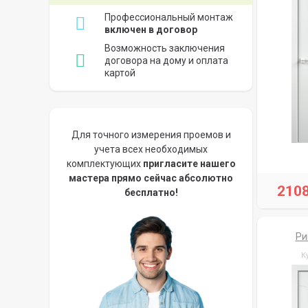
Профессиональный монтаж
включен в договор
Возможность заключения
договора на дому и оплата
картой
Для точного измерения проемов и
учета всех необходимых
комплектующих
пригласите нашего
мастера прямо сейчас абсолютно
210
бесплатно!
Ри
К