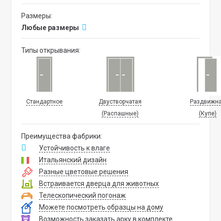
Размеры:
Любые размеры
Типы открывания:
Стандартное
Двустворчатая
Раздвижн
(Распашные)
(Купе)
Преимущества фабрики:
Устойчивость к влаге
Итальянский дизайн
Разные цветовые решения
Встраивается дверца для животных
Телескопический погонаж
Можете посмотреть образцы на дому
Возможность заказать арку в комплекте