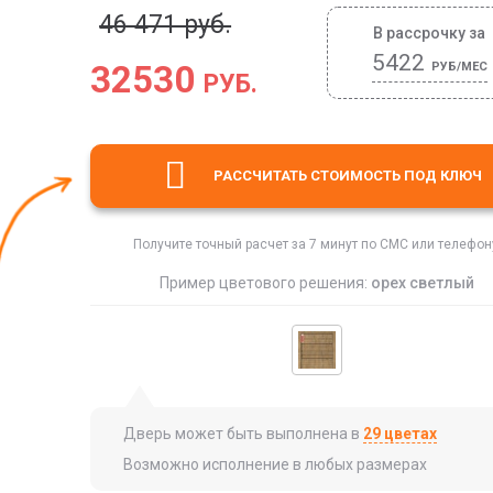
46 471 руб.
В рассрочку за
5422
32530
РУБ/МЕС
РУБ.
РАССЧИТАТЬ СТОИМОСТЬ
ПОД КЛЮЧ
Получите точный расчет за 7 минут по СМС или телефон
Пример цветового решения:
орех светлый
Дверь может быть выполнена в
29 цветах
Возможно исполнение в любых размерах