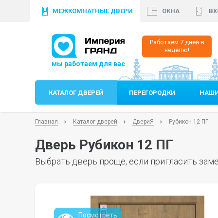
МЕЖКОМНАТНЫЕ ДВЕРИ
ОКНА
ВХ
+7 (812)
640 35 99
+
Работаем 7 дней в
неделю!
КАТАЛОГ ДВЕРЕЙ
ПЕРЕГОРОДКИ
НАШИ
Главная
Каталог дверей
ДвериЯ
Рубикон 12 ПГ
Дверь Рубикон 12 ПГ
Выбрать дверь проще, если пригласить заме
Посмотреть