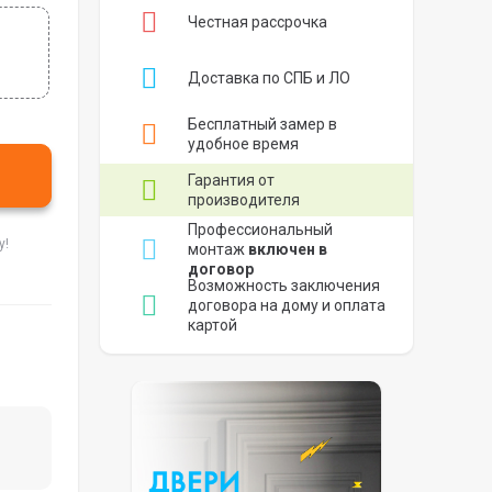
Честная рассрочка
Доставка по СПБ и ЛО
Бесплатный замер в
удобное время
Гарантия от
производителя
Профессиональный
у!
монтаж
включен в
договор
Возможность заключения
договора на дому и оплата
картой