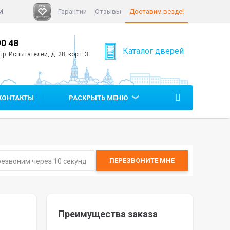
И
Гарантии
Отзывы
Доставим везде!
90 48
+7 (812)
640 90 05
Каталог дверей
р. Испытателей, д. 28, корп. 3
КОНТАКТЫ
РАСКРЫТЬ МЕНЮ
ПЕРЕЗВОНИТЕ
МНЕ
Преимущества заказа