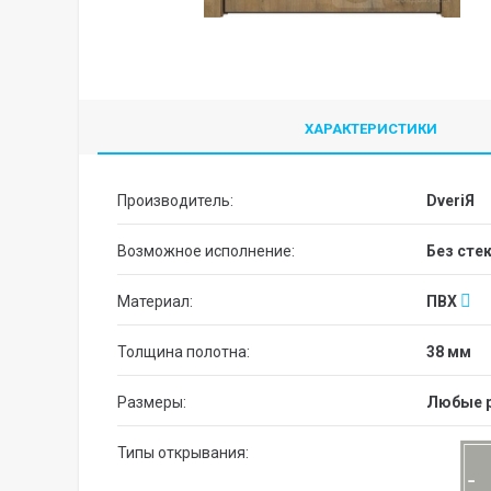
ХАРАКТЕРИСТИКИ
Производитель:
DveriЯ
Возможное исполнение:
без сте
Материал:
ПВХ
Толщина полотна:
38 мм
Размеры:
Любые 
Типы открывания: