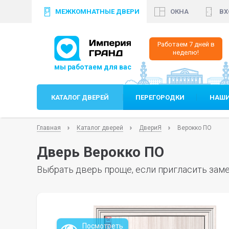
МЕЖКОМНАТНЫЕ ДВЕРИ
ОКНА
ВХ
+7 (812)
640 35 99
+
Работаем 7 дней в
неделю!
КАТАЛОГ ДВЕРЕЙ
ПЕРЕГОРОДКИ
НАШИ
Главная
Каталог дверей
ДвериЯ
Верокко ПО
Дверь Верокко ПО
Выбрать дверь проще, если пригласить заме
Посмотреть