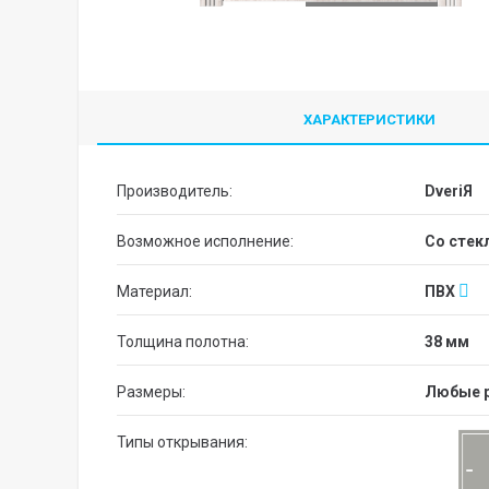
ХАРАКТЕРИСТИКИ
Производитель:
DveriЯ
Возможное исполнение:
со сте
Материал:
ПВХ
Толщина полотна:
38 мм
Размеры:
Любые 
Типы открывания: