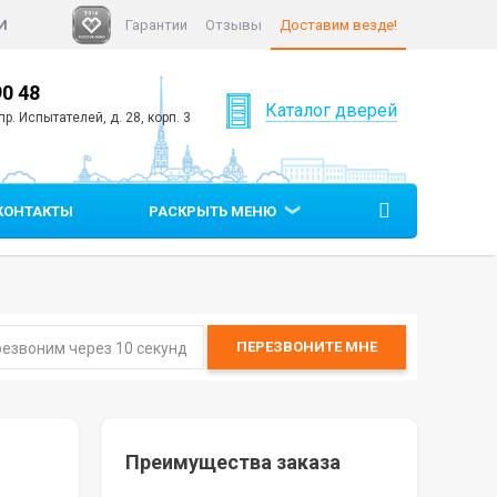
И
Гарантии
Отзывы
Доставим везде!
90 48
+7 (812)
640 90 05
Каталог дверей
р. Испытателей, д. 28, корп. 3
КОНТАКТЫ
РАСКРЫТЬ МЕНЮ
ПЕРЕЗВОНИТЕ
МНЕ
Преимущества заказа