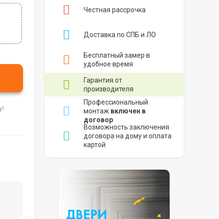
Честная рассрочка
Доставка по СПБ и ЛО
Бесплатный замер в
удобное время
Гарантия от
производителя
Профессиональный
у!
монтаж
включен в
договор
Возможность заключения
договора на дому и оплата
картой