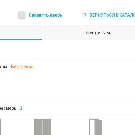
Сравнить дверь
ВЕРНУТЬСЯ В КАТАЛ
ФУРНИТУРА
клом
без стекла
размеры