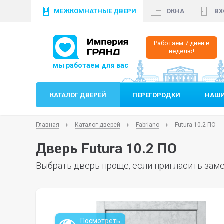
МЕЖКОМНАТНЫЕ ДВЕРИ
ОКНА
ВХ
+7 (812)
640 90 24
+
Работаем 7 дней в
неделю!
КАТАЛОГ ДВЕРЕЙ
ПЕРЕГОРОДКИ
НАШИ
Главная
Каталог дверей
Fabriano
Futura 10.2 ПО
Дверь Futura 10.2 ПО
Выбрать дверь проще, если пригласить заме
Посмотреть