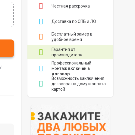
Честная рассрочка
Доставка по СПБ и ЛО
Бесплатный замер в
удобное время
Гарантия от
производителя
Профессиональный
у!
монтаж
включен в
договор
Возможность заключения
договора на дому и оплата
картой