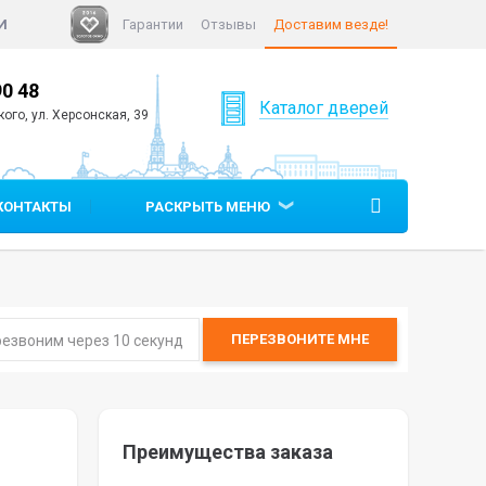
И
Гарантии
Отзывы
Доставим везде!
90 48
+7 (812)
640 90 48
Каталог дверей
ого, ул. Херсонская, 39
КОНТАКТЫ
РАСКРЫТЬ МЕНЮ
ПЕРЕЗВОНИТЕ
МНЕ
Преимущества заказа