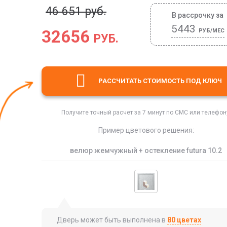
46 651 руб.
В рассрочку за
5443
32656
РУБ/МЕС
РУБ.
РАССЧИТАТЬ СТОИМОСТЬ
ПОД КЛЮЧ
Получите точный расчет за 7 минут по СМС или телефон
Пример цветового решения:
велюр жемчужный + остекление futura 10.2
Дверь может быть выполнена в
80 цветах