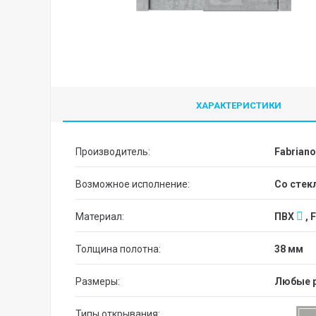
ХАРАКТЕРИСТИКИ
Производитель:
Fabriano
Возможное исполнение:
со сте
Материал:
ПВХ
, 
Толщина полотна:
38 мм
Размеры:
Любые 
Типы открывания: