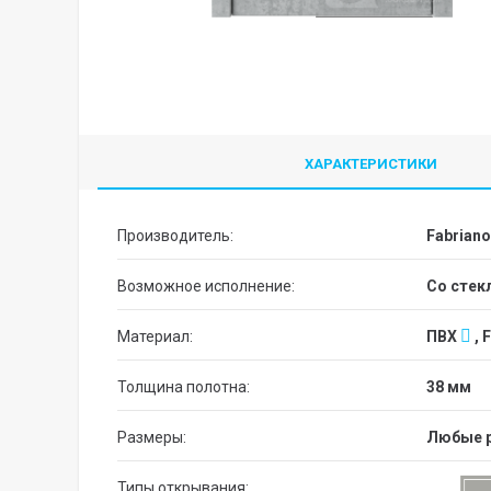
ХАРАКТЕРИСТИКИ
Производитель:
Fabriano
Возможное исполнение:
со сте
Материал:
ПВХ
, 
Толщина полотна:
38 мм
Размеры:
Любые 
Типы открывания: