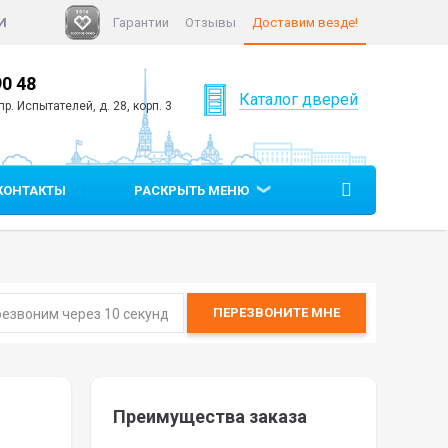
И
Гарантии
Отзывы
Доставим везде!
90 48
+7 (812)
640 90 05
Каталог дверей
р. Испытателей, д. 28, корп. 3
КОНТАКТЫ
РАСКРЫТЬ МЕНЮ
ПЕРЕЗВОНИТЕ
МНЕ
Преимущества заказа