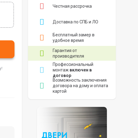
Честная рассрочка
Доставка по СПБ и ЛО
Бесплатный замер в
удобное время
Гарантия от
производителя
Профессиональный
у!
монтаж
включен в
договор
Возможность заключения
договора на дому и оплата
картой