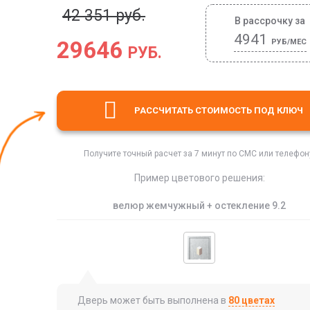
42 351 руб.
В рассрочку за
4941
29646
РУБ/МЕС
РУБ.
РАССЧИТАТЬ СТОИМОСТЬ
ПОД КЛЮЧ
Получите точный расчет за 7 минут по СМС или телефон
Пример цветового решения:
велюр жемчужный + остекление 9.2
Дверь может быть выполнена в
80 цветах