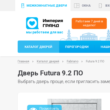
МЕЖКОМНАТНЫЕ ДВЕРИ
ОКНА
ВХ
+7 (812)
640 35 99
+
Работаем 7 дней в
неделю!
КАТАЛОГ ДВЕРЕЙ
ПЕРЕГОРОДКИ
НАШИ
Главная
Каталог дверей
Fabriano
Futura 9.2 ПО
Дверь Futura 9.2 ПО
Выбрать дверь проще, если пригласить заме
Посмотреть