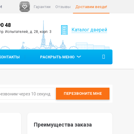
И
Гарантии
Отзывы
Доставим везде!
90 48
+7 (812)
640 90 05
Каталог дверей
р. Испытателей, д. 28, корп. 3
КОНТАКТЫ
РАСКРЫТЬ МЕНЮ
ПЕРЕЗВОНИТЕ
МНЕ
Преимущества заказа