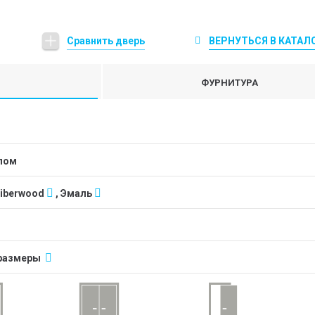
Сравнить дверь
ВЕРНУТЬСЯ В КАТАЛ
ФУРНИТУРА
клом
Fiberwood
, Эмаль
размеры