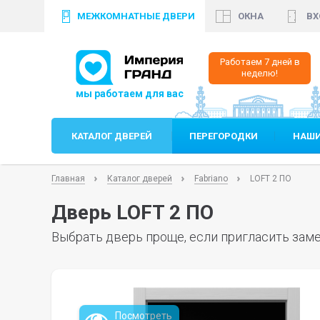
МЕЖКОМНАТНЫЕ ДВЕРИ
ОКНА
ВХ
+7 (812)
640 35 99
+
Работаем 7 дней в
неделю!
КАТАЛОГ ДВЕРЕЙ
ПЕРЕГОРОДКИ
НАШИ
Главная
Каталог дверей
Fabriano
LOFT 2 ПО
Дверь LOFT 2 ПО
Выбрать дверь проще, если пригласить заме
Посмотреть