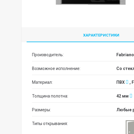
ХАРАКТЕРИСТИКИ
Производитель:
Fabriano
Возможное исполнение:
со сте
Материал:
ПВХ
, 
Толщина полотна:
42 мм
Размеры:
Любые 
Типы открывания: