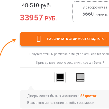
48 510 руб.
В рассрочку за
5660
33957
РУБ/МЕС
РУБ.
РАССЧИТАТЬ СТОИМОСТЬ
ПОД КЛЮЧ
Получите точный расчет за 7 минут по СМС или телефон
Пример цветового решения:
крафт белый
Дверь может быть выполнена в
82 цветах
Возможно исполнение в любых размерах