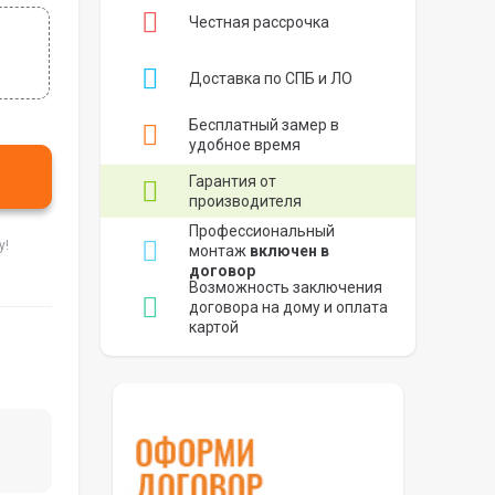
Честная рассрочка
Доставка по СПБ и ЛО
Бесплатный замер в
удобное время
Гарантия от
производителя
Профессиональный
у!
монтаж
включен в
договор
Возможность заключения
договора на дому и оплата
картой