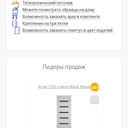
Телескопический погонаж
Можете посмотреть образцы на дому
Возможность заказать арку в комплекте
Крепление на три петли
Возможность заказать плинтус в цвет изделий
Лидеры продаж
Атум 7 ПО стекло Black Gloss