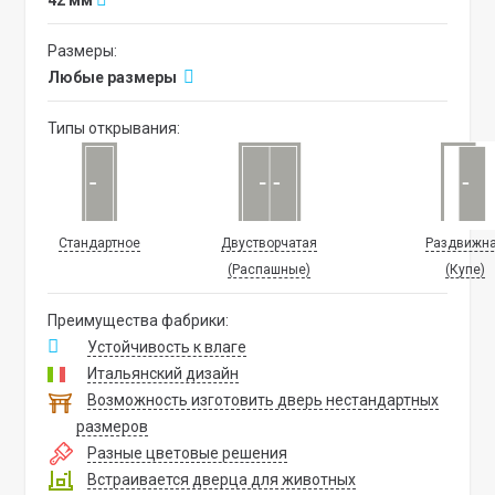
42 мм
Размеры:
Любые размеры
Типы открывания:
Стандартное
Двустворчатая
Раздвижн
(Распашные)
(Купе)
Преимущества фабрики:
Устойчивость к влаге
Итальянский дизайн
Возможность изготовить дверь нестандартных
размеров
Разные цветовые решения
Встраивается дверца для животных