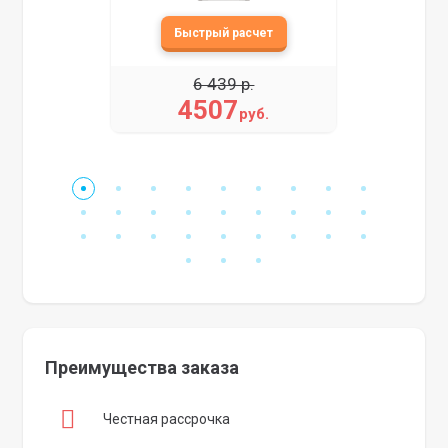
6 439 р.
4507
руб.
Преимущества заказа
Честная рассрочка