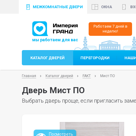
МЕЖКОМНАТНЫЕ ДВЕРИ
ОКНА
ВХ
+7 (812)
640 35 99
+
Работаем 7 дней в
неделю!
КАТАЛОГ ДВЕРЕЙ
ПЕРЕГОРОДКИ
НАШИ
Главная
Каталог дверей
FAKT
Мист ПО
Дверь Мист ПО
Выбрать дверь проще, если пригласить заме
Посмотреть