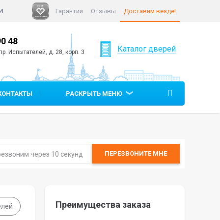
И
Гарантии
Отзывы
Доставим везде!
90 48
+7 (812)
640 90 05
Каталог дверей
р. Испытателей, д. 28, корп. 3
КОНТАКТЫ
РАСКРЫТЬ МЕНЮ
ПЕРЕЗВОНИТЕ
МНЕ
Преимущества заказа
елей