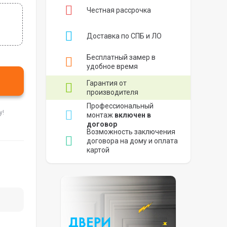
Честная рассрочка
Доставка по СПБ и ЛО
Бесплатный замер в
удобное время
Гарантия от
производителя
Профессиональный
у!
монтаж
включен в
договор
Возможность заключения
договора на дому и оплата
картой