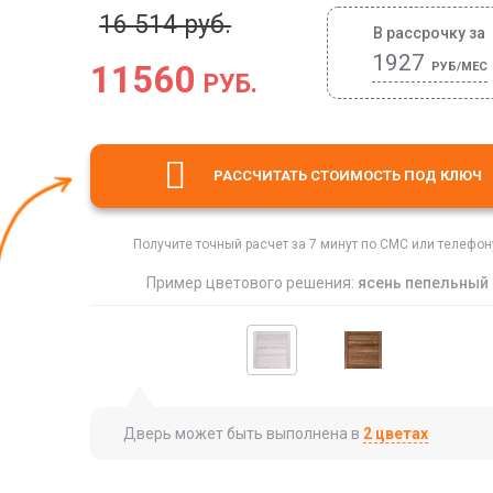
16 514 руб.
В рассрочку за
1927
11560
РУБ/МЕС
РУБ.
РАССЧИТАТЬ СТОИМОСТЬ
ПОД КЛЮЧ
Получите точный расчет за 7 минут по СМС или телефон
Пример цветового решения:
ясень пепельный
Дверь может быть выполнена в
2 цветах