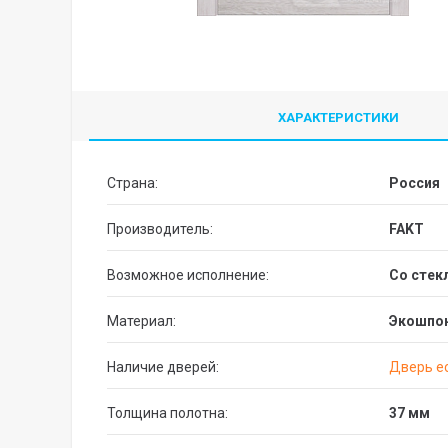
ХАРАКТЕРИСТИКИ
Страна:
Россия
Производитель:
FAKT
Возможное исполнение:
со сте
Материал:
Экошпо
Наличие дверей:
Дверь ес
Толщина полотна:
37 мм