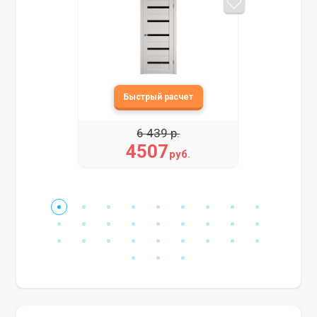
6 439 р.
4507
руб.