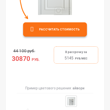
РАССЧИТАТЬ СТОИМОСТЬ
44 100 руб.
В рассрочку за
30870
5145
РУБ/МЕС
РУБ.
Пример цветового решения:
айвори