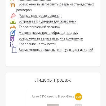
Возможность изготовить дверь нестандартных
размеров
Разные цветовые решения
Встраивается дверца для животных
Телескопический погонаж
Можете посмотреть образцы на дому
Возможность заказать арку в комплекте
Крепление на три петли
Возможность заказать плинтус в цвет изделий
Лидеры продаж
Атум 7 ПО стекло Black Gloss