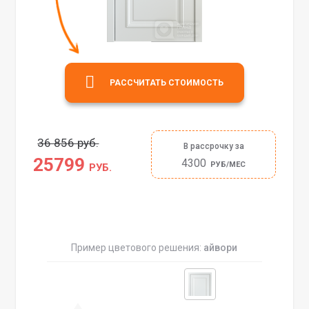
РАССЧИТАТЬ СТОИМОСТЬ
36 856 руб.
В рассрочку за
25799
4300
РУБ/МЕС
РУБ.
Пример цветового решения:
айвори