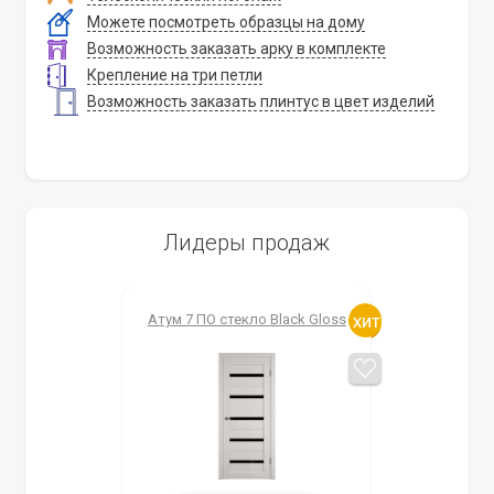
Можете посмотреть образцы на дому
Возможность заказать арку в комплекте
Крепление на три петли
Возможность заказать плинтус в цвет изделий
Лидеры продаж
Атум 7 ПО стекло Black Gloss