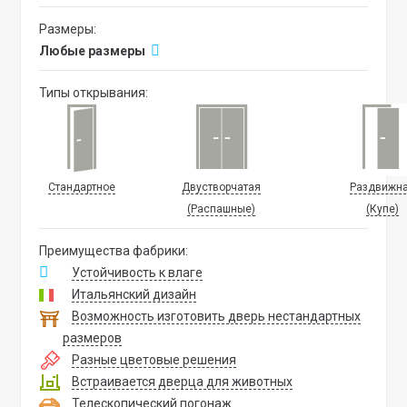
Размеры:
Любые размеры
Типы открывания:
Стандартное
Двустворчатая
Раздвижн
(Распашные)
(Купе)
Преимущества фабрики:
Устойчивость к влаге
Итальянский дизайн
Возможность изготовить дверь нестандартных
размеров
Разные цветовые решения
Встраивается дверца для животных
Телескопический погонаж