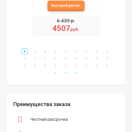
6 439 р.
4507
руб.
Преимущества заказа
Честная рассрочка