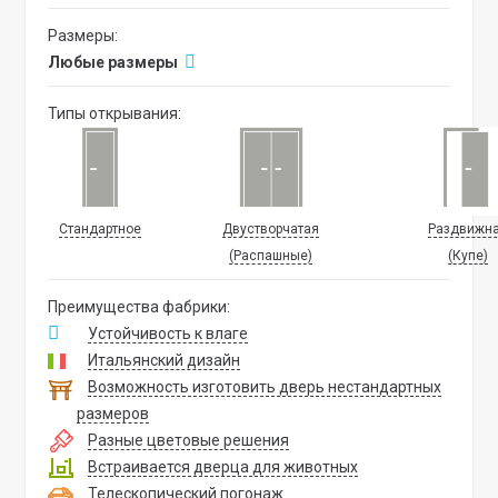
Размеры:
Любые размеры
Типы открывания:
Стандартное
Двустворчатая
Раздвижн
(Распашные)
(Купе)
Преимущества фабрики:
Устойчивость к влаге
Итальянский дизайн
Возможность изготовить дверь нестандартных
размеров
Разные цветовые решения
Встраивается дверца для животных
Телескопический погонаж