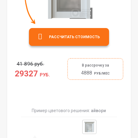
РАССЧИТАТЬ СТОИМОСТЬ
41 896 руб.
В рассрочку за
29327
4888
РУБ/МЕС
РУБ.
Пример цветового решения:
айвори