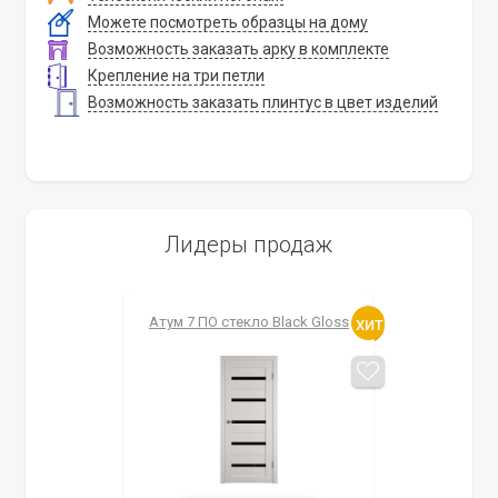
Можете посмотреть образцы на дому
Возможность заказать арку в комплекте
Крепление на три петли
Возможность заказать плинтус в цвет изделий
Лидеры продаж
Атум 7 ПО стекло Black Gloss