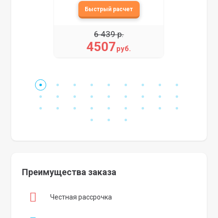
6 439 р.
4507
руб.
Преимущества заказа
Честная рассрочка