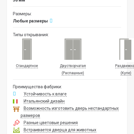
38 мм
Размеры:
Любые размеры
Типы открывания:
Стандартное
Двустворчатая
Раздвижн
(Распашные)
(Купе)
Преимущества фабрики:
Устойчивость к влаге
Итальянский дизайн
Возможность изготовить дверь нестандартных
размеров
Разные цветовые решения
Встраивается дверца для животных