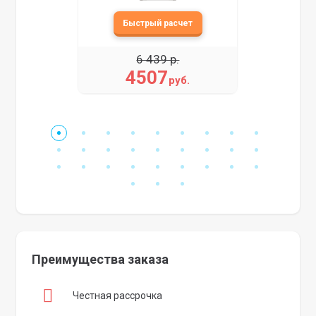
6 439 р.
4507
руб.
Преимущества заказа
Честная рассрочка