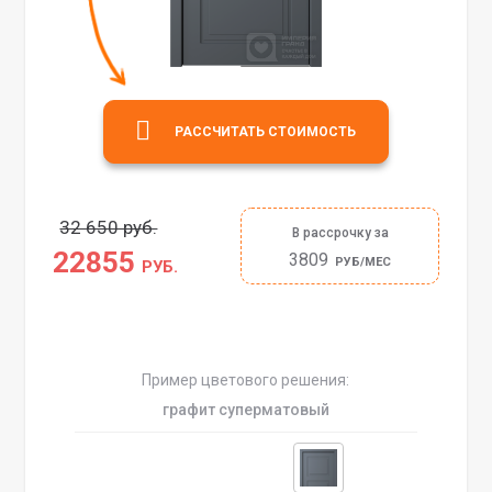
РАССЧИТАТЬ СТОИМОСТЬ
32 650 руб.
В рассрочку за
22855
3809
РУБ/МЕС
РУБ.
Пример цветового решения:
графит суперматовый