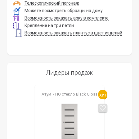
Телескопический погонаж
Можете посмотреть образцы на дому
Возможность заказать арку в комплекте
Крепление на три петли
Возможность заказать плинтус в цвет изделий
Лидеры продаж
Атум 7 ПО стекло Black Gloss