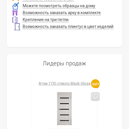
Можете посмотреть образцы на дому
Возможность заказать арку в комплекте
Крепление на три петли
Возможность заказать плинтус в цвет изделий
Лидеры продаж
Атум 7 ПО стекло Black Gloss