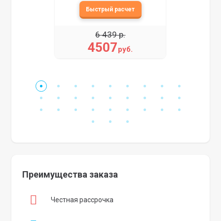
6 439 р.
4507
руб.
Преимущества заказа
Честная рассрочка