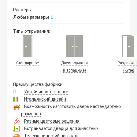
Размеры:
Любые размеры
Типы открывания:
Стандартное
Двустворчатая
Раздвижн
(Распашные)
(Купе)
Преимущества фабрики:
Устойчивость к влаге
Итальянский дизайн
Возможность изготовить дверь нестандартных
размеров
Разные цветовые решения
Встраивается дверца для животных
Телескопический погонаж