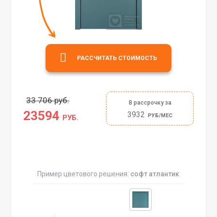
РАССЧИТАТЬ СТОИМОСТЬ
33 706 руб.
В рассрочку за
23594
3932
РУБ/МЕС
РУБ.
Пример цветового решения:
софт атлантик