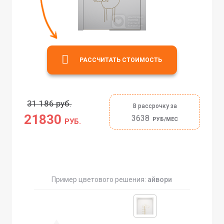
РАССЧИТАТЬ СТОИМОСТЬ
31 186 руб.
В рассрочку за
21830
3638
РУБ/МЕС
РУБ.
Пример цветового решения:
айвори