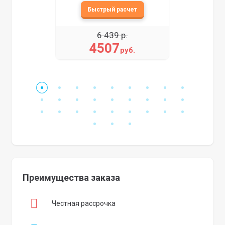
6 439 р.
4507
руб.
Преимущества заказа
Честная рассрочка