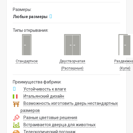
Размеры:
Любые размеры
Типы открывания:
Стандартное
Двустворчатая
Раздвижн
(Распашные)
(Купе)
Преимущества фабрики:
Устойчивость к влаге
Итальянский дизайн
Возможность изготовить дверь нестандартных
размеров
Разные цветовые решения
Встраивается дверца для животных
Телескопический погонаж