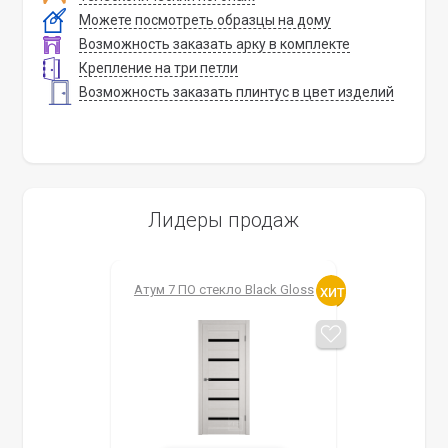
Можете посмотреть образцы на дому
Возможность заказать арку в комплекте
Крепление на три петли
Возможность заказать плинтус в цвет изделий
Лидеры продаж
Атум 7 ПО стекло Black Gloss