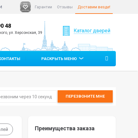
И
Гарантии
Отзывы
Доставим везде!
90 48
+7 (812)
640 90 48
Каталог дверей
ого, ул. Херсонская, 39
КОНТАКТЫ
РАСКРЫТЬ МЕНЮ
ПЕРЕЗВОНИТЕ
МНЕ
Преимущества заказа
елей