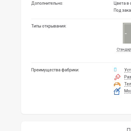
Дополнительно:
Цвета в 
Под зака
Типы открывания:
Стандар
Преимущества фабрики:
Уст
Ра
Тел
Мож