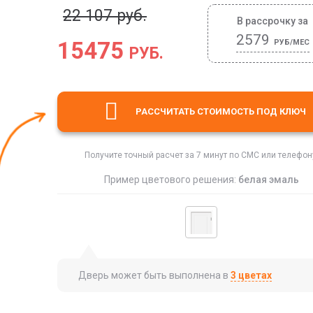
22 107 руб.
В рассрочку за
2579
15475
РУБ/МЕС
РУБ.
РАССЧИТАТЬ СТОИМОСТЬ
ПОД КЛЮЧ
Получите точный расчет за 7 минут по СМС или телефон
Пример цветового решения:
белая эмаль
Дверь может быть выполнена в
3 цветах