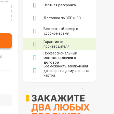
Честная рассрочка
Доставка по СПБ и ЛО
Бесплатный замер в
удобное время
Гарантия от
производителя
Профессиональный
у!
монтаж
включен в
договор
Возможность заключения
договора на дому и оплата
картой