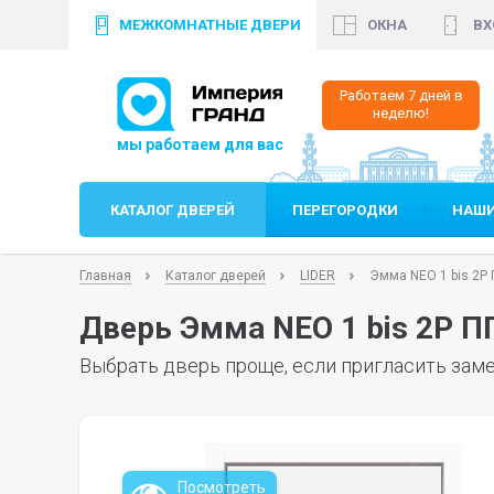
МЕЖКОМНАТНЫЕ ДВЕРИ
ОКНА
ВХ
+7 (812)
640 90 24
+
Работаем 7 дней в
неделю!
КАТАЛОГ ДВЕРЕЙ
ПЕРЕГОРОДКИ
НАШИ
Главная
Каталог дверей
LIDER
Эмма NEO 1 bis 2P 
Дверь Эмма NEO 1 bis 2P П
Выбрать дверь проще, если пригласить заме
Посмотреть