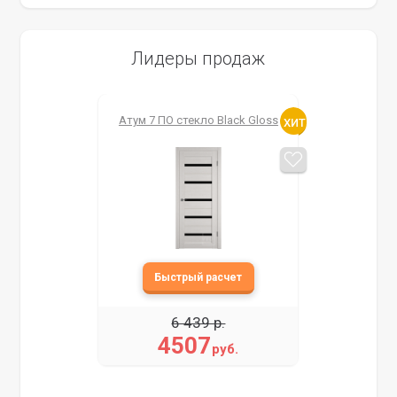
Лидеры продаж
Атум 7 ПО стекло Black Gloss
6 439 р.
4507
руб.