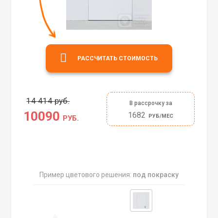
РАССЧИТАТЬ СТОИМОСТЬ
14 414 руб.
В рассрочку за
10090
1682
РУБ/МЕС
РУБ.
Пример цветового решения:
под покраску