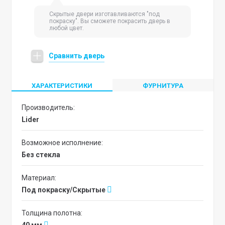
Скрытые двери изготавливаются "под
покраску". Вы сможете покрасить дверь в
любой цвет.
Сравнить дверь
ХАРАКТЕРИСТИКИ
ФУРНИТУРА
Производитель:
Lider
Возможное исполнение:
без стекла
Материал:
Под покраску/Скрытые
Толщина полотна: