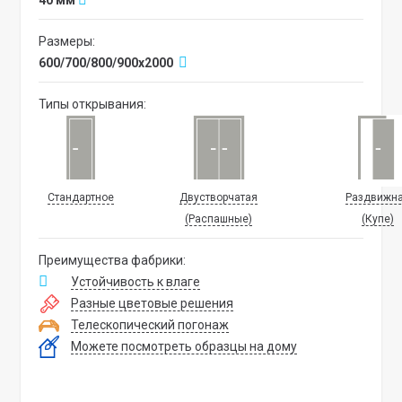
40 мм
Размеры:
600/700/800/900х2000
Типы открывания:
Стандартное
Двустворчатая
Раздвижн
(Распашные)
(Купе)
Преимущества фабрики:
Устойчивость к влаге
Разные цветовые решения
Телескопический погонаж
Можете посмотреть образцы на дому