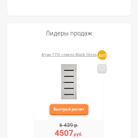
Лидеры продаж
Атум 7 ПО стекло Black Gloss
6 439 р.
4507
руб.