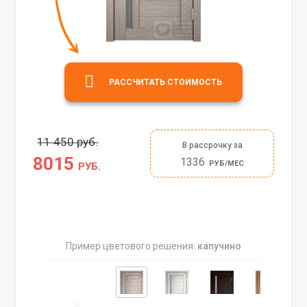
РАССЧИТАТЬ СТОИМОСТЬ
11 450 руб.
В рассрочку за
8015
1336
РУБ/МЕС
РУБ.
Пример цветового решения:
капучино