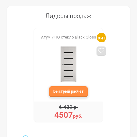
Лидеры продаж
Атум 7 ПО стекло Black Gloss
6 439 р.
4507
руб.