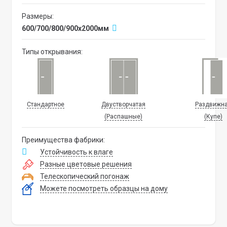
Размеры:
600/700/800/900x2000мм
Типы открывания:
Стандартное
Двустворчатая
Раздвижн
(Распашные)
(Купе)
Преимущества фабрики:
Устойчивость к влаге
Разные цветовые решения
Телескопический погонаж
Можете посмотреть образцы на дому