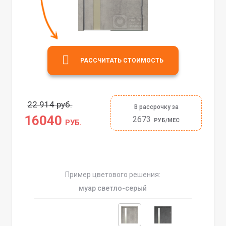
РАССЧИТАТЬ СТОИМОСТЬ
22 914 руб.
В рассрочку за
16040
2673
РУБ/МЕС
РУБ.
Пример цветового решения:
муар светло-серый