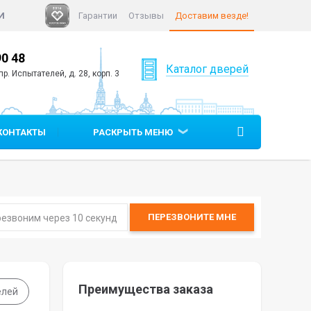
И
Гарантии
Отзывы
Доставим везде!
90 48
+7 (812)
640 90 05
Каталог дверей
р. Испытателей, д. 28, корп. 3
КОНТАКТЫ
РАСКРЫТЬ МЕНЮ
ПЕРЕЗВОНИТЕ
МНЕ
Преимущества заказа
елей