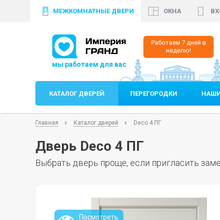
МЕЖКОМНАТНЫЕ ДВЕРИ
ОКНА
ВХ
+7 (812)
640 35 99
+
Работаем 7 дней в
неделю!
КАТАЛОГ ДВЕРЕЙ
ПЕРЕГОРОДКИ
НАШИ
Главная
Каталог дверей
Deco 4 ПГ
Дверь Deco 4 ПГ
Выбрать дверь проще, если пригласить заме
Посмотреть