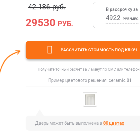
42 186 руб.
В рассрочку за
4922
29530
РУБ/МЕС
РУБ.
РАССЧИТАТЬ СТОИМОСТЬ
ПОД КЛЮЧ
Получите точный расчет за 7 минут по СМС или телефон
Пример цветового решения:
ceramic 01
Дверь может быть выполнена в
80 цветах