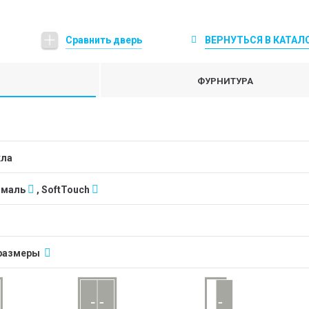
Сравнить дверь
ВЕРНУТЬСЯ В КАТАЛ
ФУРНИТУРА
кла
Эмаль
, SoftTouch
размеры