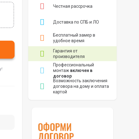
Честная рассрочка
Доставка по СПБ и ЛО
Бесплатный замер в
удобное время
Гарантия от
производителя
Профессиональный
у!
монтаж
включен в
договор
Возможность заключения
договора на дому и оплата
картой