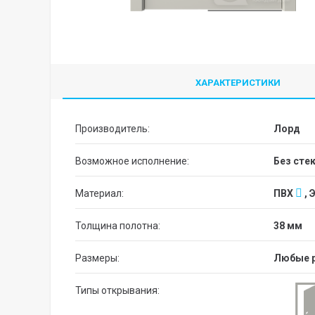
ХАРАКТЕРИСТИКИ
Производитель:
Лорд
Возможное исполнение:
без сте
Материал:
ПВХ
, 
Толщина полотна:
38 мм
Размеры:
Любые 
Типы открывания: