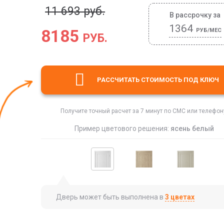
11 693 руб.
В рассрочку за
1364
8185
РУБ/МЕС
РУБ.
РАССЧИТАТЬ СТОИМОСТЬ
ПОД КЛЮЧ
Получите точный расчет за 7 минут по СМС или телефон
Пример цветового решения:
ясень белый
Дверь может быть выполнена в
3 цветах