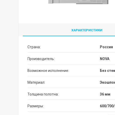
ХАРАКТЕРИСТИКИ
Страна:
Россия
Производитель:
NOVA
Возможное исполнение:
без сте
Материал:
Экошпо
Толщина полотна:
36 мм
Размеры:
600/700