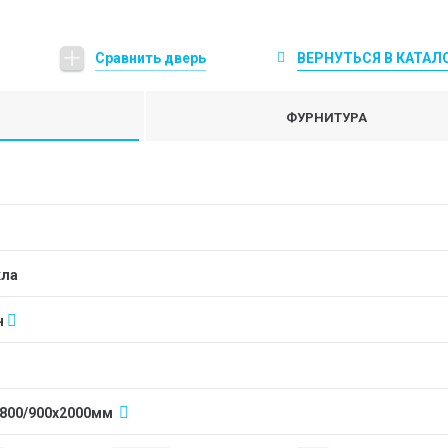
Сравнить дверь
ВЕРНУТЬСЯ В КАТАЛ
ФУРНИТУРА
кла
н
/800/900x2000мм