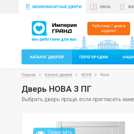
МЕЖКОМНАТНЫЕ ДВЕРИ
ОКНА
ВХ
+7 (812)
640 35 99
+
Работаем 7 дней в
неделю!
КАТАЛОГ ДВЕРЕЙ
ПЕРЕГОРОДКИ
НАШИ
Главная
Каталог дверей
NOVA
Nova
Дверь НОВА 3 ПГ
Выбрать дверь проще, если пригласить заме
Посмотреть