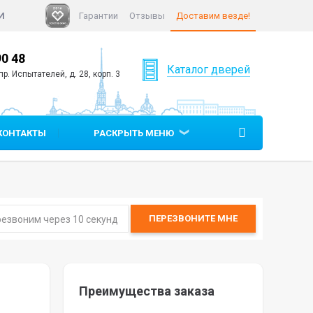
И
Гарантии
Отзывы
Доставим везде!
90 48
+7 (812)
640 90 05
Каталог дверей
р. Испытателей, д. 28, корп. 3
КОНТАКТЫ
РАСКРЫТЬ МЕНЮ
ПЕРЕЗВОНИТЕ
МНЕ
Преимущества заказа