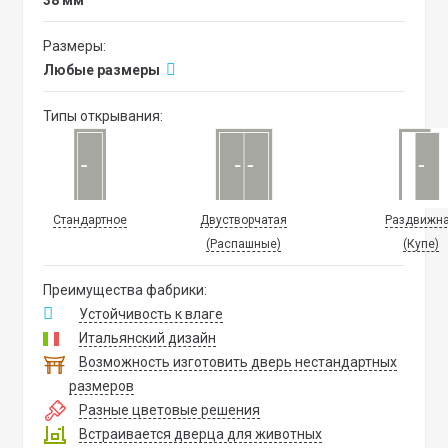
38 мм
Размеры:
Любые размеры
Типы открывания:
Стандартное
Двустворчатая
Раздвижн
(Распашные)
(Купе)
Преимущества фабрики:
Устойчивость к влаге
Итальянский дизайн
Возможность изготовить дверь нестандартных
размеров
Разные цветовые решения
Встраивается дверца для животных