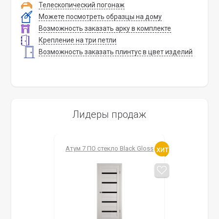
Телескопический погонаж
Можете посмотреть образцы на дому
Возможность заказать арку в комплекте
Крепление на три петли
Возможность заказать плинтус в цвет изделий
Лидеры продаж
Атум 7 ПО стекло Black Gloss