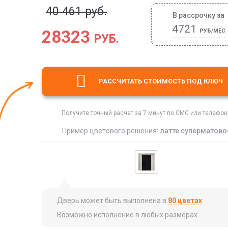
40 461 руб.
В рассрочку за
4721
28323
РУБ/МЕС
РУБ.
РАССЧИТАТЬ СТОИМОСТЬ
ПОД КЛЮЧ
Получите точный расчет за 7 минут по СМС или телефон
Пример цветового решения:
латте суперматово
Дверь может быть выполнена в
80 цветах
Возможно исполнение в любых размерах