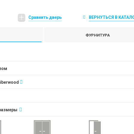
Сравнить дверь
ВЕРНУТЬСЯ В КАТАЛ
ФУРНИТУРА
клом
Fiberwood
размеры