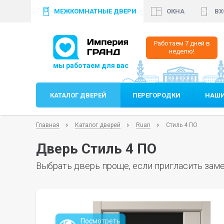
МЕЖКОМНАТНЫЕ ДВЕРИ
ОКНА
ВХ
+7 (812)
640 35 99
+
Работаем 7 дней в
неделю!
КАТАЛОГ ДВЕРЕЙ
ПЕРЕГОРОДКИ
НАШИ
Главная
Каталог дверей
Ruan
Стиль 4 ПО
Дверь Стиль 4 ПО
Выбрать дверь проще, если пригласить заме
Посмотреть