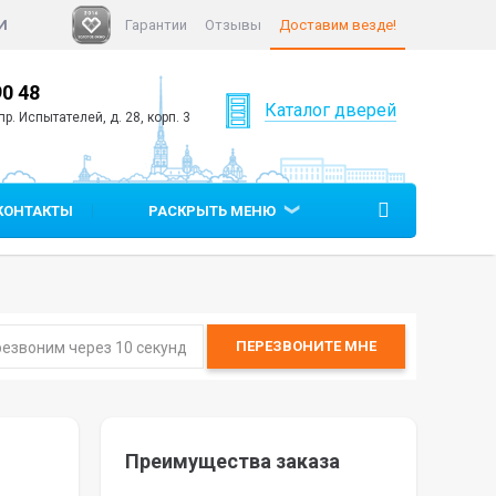
И
Гарантии
Отзывы
Доставим везде!
90 48
+7 (812)
640 90 05
Каталог дверей
р. Испытателей, д. 28, корп. 3
КОНТАКТЫ
РАСКРЫТЬ МЕНЮ
ПЕРЕЗВОНИТЕ
МНЕ
Преимущества заказа