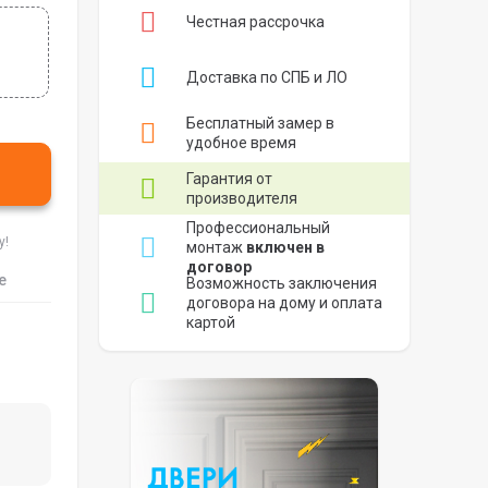
Честная рассрочка
Доставка по СПБ и ЛО
Бесплатный замер в
удобное время
Гарантия от
производителя
Профессиональный
у!
монтаж
включен в
договор
е
Возможность заключения
договора на дому и оплата
картой