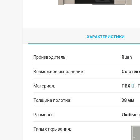
ХАРАКТЕРИСТИКИ
Производитель:
Ruan
Возможное исполнение:
со сте
Материал:
ПВХ
, 
Толщина полотна:
38 мм
Размеры:
Любые 
Типы открывания: