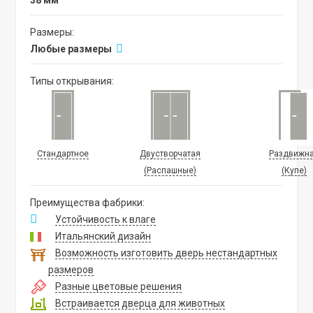
38 мм
Размеры:
Любые размеры
Типы открывания:
Стандартное
Двустворчатая
Раздвижн
(Распашные)
(Купе)
Преимущества фабрики:
Устойчивость к влаге
Итальянский дизайн
Возможность изготовить дверь нестандартных
размеров
Разные цветовые решения
Встраивается дверца для животных