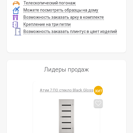
Телескопический погонаж
Можете посмотреть образцы на дому
Возможность заказать арку в комплекте
Крепление на три петли
Возможность заказать плинтус в цвет изделий
Лидеры продаж
Атум 7 ПО стекло Black Gloss