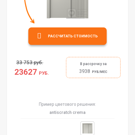
РАССЧИТАТЬ СТОИМОСТЬ
33 753 руб.
В рассрочку за
23627
3938
РУБ/МЕС
РУБ.
Пример цветового решения:
antiscratch crema