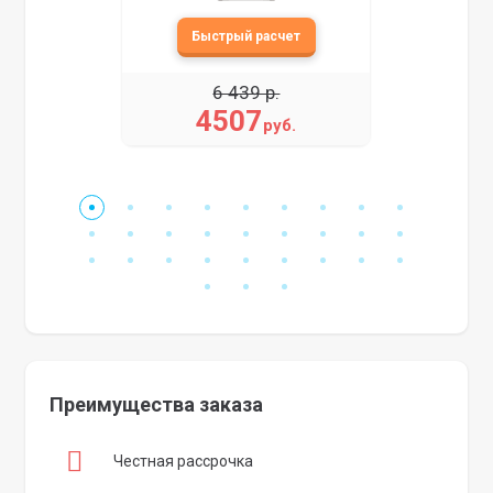
6 439 р.
4507
руб.
Преимущества заказа
Честная рассрочка