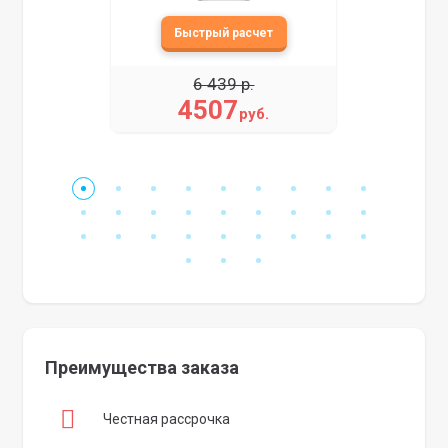
6 439 р.
4507
руб.
Преимущества заказа
Честная рассрочка