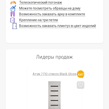
Телескопический погонаж
Можете посмотреть образцы на дому
Возможность заказать арку в комплекте
Крепление на три петли
Возможность заказать плинтус в цвет изделий
Лидеры продаж
Атум 7 ПО стекло Black Gloss