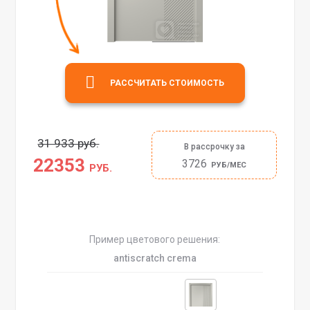
РАССЧИТАТЬ СТОИМОСТЬ
31 933 руб.
В рассрочку за
22353
3726
РУБ/МЕС
РУБ.
Пример цветового решения:
antiscratch crema