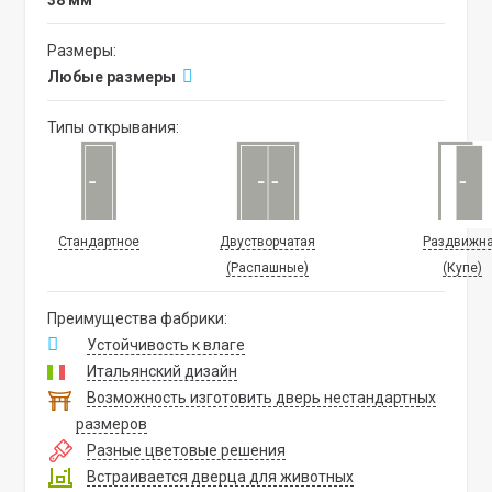
38 мм
Размеры:
Любые размеры
Типы открывания:
Стандартное
Двустворчатая
Раздвижн
(Распашные)
(Купе)
Преимущества фабрики:
Устойчивость к влаге
Итальянский дизайн
Возможность изготовить дверь нестандартных
размеров
Разные цветовые решения
Встраивается дверца для животных