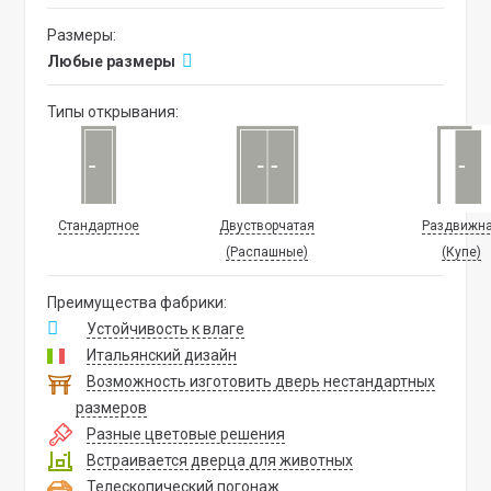
Размеры:
Любые размеры
Типы открывания:
Стандартное
Двустворчатая
Раздвижн
(Распашные)
(Купе)
Преимущества фабрики:
Устойчивость к влаге
Итальянский дизайн
Возможность изготовить дверь нестандартных
размеров
Разные цветовые решения
Встраивается дверца для животных
Телескопический погонаж