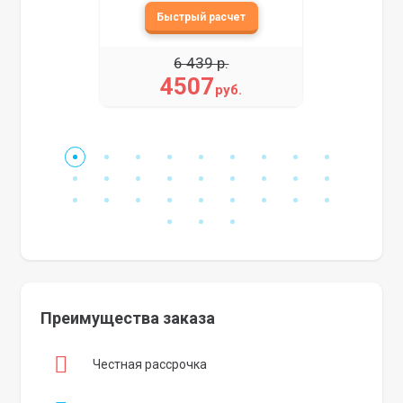
6 439 р.
4507
руб.
Преимущества заказа
Честная рассрочка