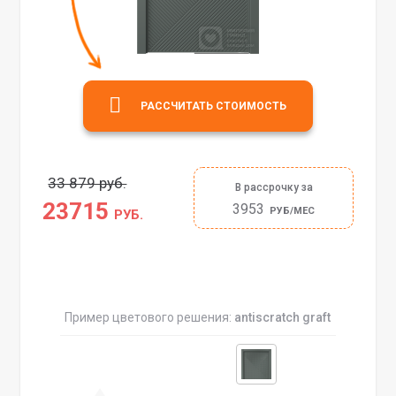
РАССЧИТАТЬ СТОИМОСТЬ
33 879 руб.
В рассрочку за
23715
3953
РУБ/МЕС
РУБ.
Пример цветового решения:
antiscratch graft