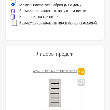
Можете посмотреть образцы на дому
Возможность заказать арку в комплекте
Крепление на три петли
Возможность заказать плинтус в цвет изделий
Лидеры продаж
Атум 7 ПО стекло Black Gloss