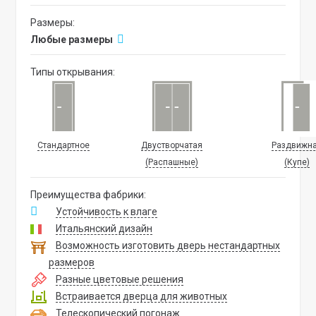
Размеры:
Любые размеры
Типы открывания:
Стандартное
Двустворчатая
Раздвижн
(Распашные)
(Купе)
Преимущества фабрики:
Устойчивость к влаге
Итальянский дизайн
Возможность изготовить дверь нестандартных
размеров
Разные цветовые решения
Встраивается дверца для животных
Телескопический погонаж