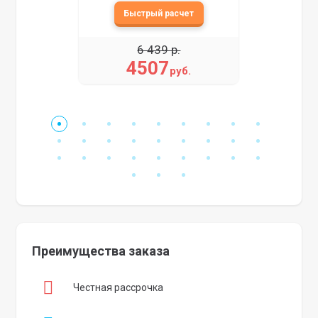
6 439 р.
4507
руб.
Преимущества заказа
Честная рассрочка