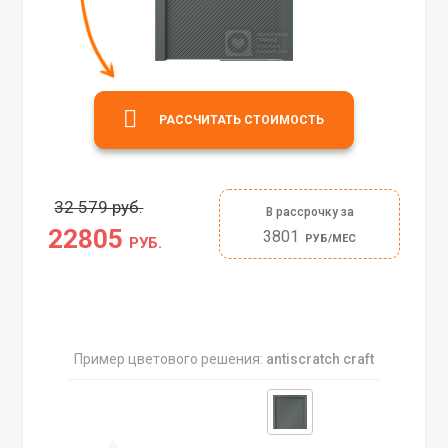
РАССЧИТАТЬ СТОИМОСТЬ
32 579 руб.
В рассрочку за
22805
3801
РУБ/МЕС
РУБ.
Пример цветового решения:
antiscratch craft