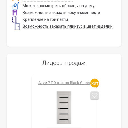
Можете посмотреть образцы на дому
Возможность заказать арку в комплекте
Крепление на три петли
Возможность заказать плинтус в цвет изделий
Лидеры продаж
Атум 7 ПО стекло Black Gloss