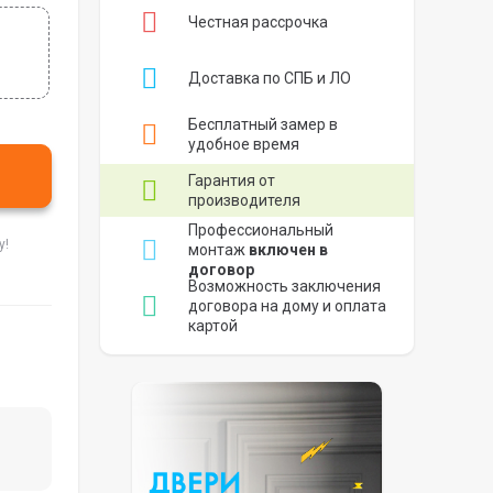
Честная рассрочка
Доставка по СПБ и ЛО
Бесплатный замер в
удобное время
Гарантия от
производителя
Профессиональный
у!
монтаж
включен в
договор
Возможность заключения
договора на дому и оплата
картой