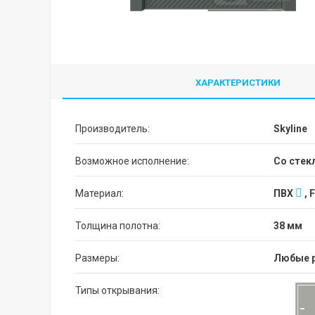
ХАРАКТЕРИСТИКИ
Производитель:
Skyline
Возможное исполнение:
со сте
Материал:
ПВХ
, 
Толщина полотна:
38 мм
Размеры:
Любые 
Типы открывания: