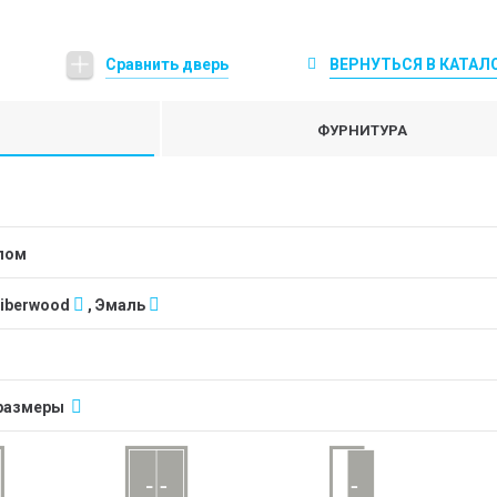
Сравнить дверь
ВЕРНУТЬСЯ В КАТАЛ
ФУРНИТУРА
клом
Fiberwood
, Эмаль
размеры