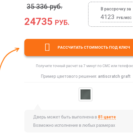
35 336 руб.
В рассрочку за
4123
24735
РУБ/МЕС
РУБ.
РАССЧИТАТЬ СТОИМОСТЬ
ПОД КЛЮЧ
Получите точный расчет за 7 минут по СМС или телефон
Пример цветового решения:
antiscratch graft
Дверь может быть выполнена в
81 цвете
Возможно исполнение в любых размерах