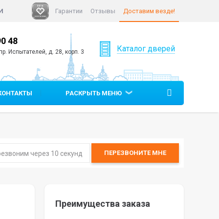
И
Гарантии
Отзывы
Доставим везде!
90 48
+7 (812)
640 90 05
Каталог дверей
р. Испытателей, д. 28, корп. 3
КОНТАКТЫ
РАСКРЫТЬ МЕНЮ
ПЕРЕЗВОНИТЕ
МНЕ
Преимущества заказа