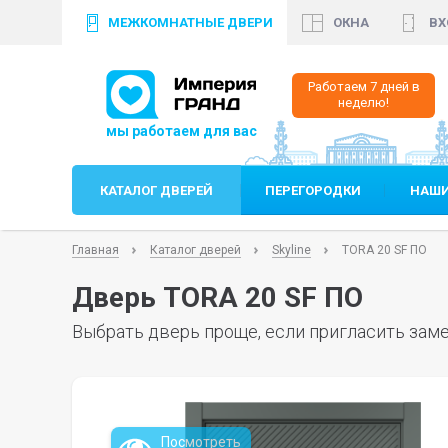
МЕЖКОМНАТНЫЕ ДВЕРИ
ОКНА
ВХ
+7 (812)
640 35 99
+
Работаем 7 дней в
неделю!
КАТАЛОГ ДВЕРЕЙ
ПЕРЕГОРОДКИ
НАШИ
Главная
Каталог дверей
Skyline
TORA 20 SF ПО
Дверь TORA 20 SF ПО
Выбрать дверь проще, если пригласить заме
Посмотреть