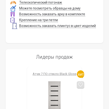
Телескопический погонаж
Можете посмотреть образцы на дому
Возможность заказать арку в комплекте
Крепление на три петли
Возможность заказать плинтус в цвет изделий
Лидеры продаж
Атум 7 ПО стекло Black Gloss