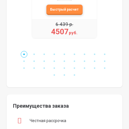
6 439 р.
4507
руб.
Преимущества заказа
Честная рассрочка