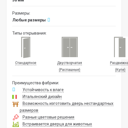
38 мм
Размеры:
Любые размеры
Типы открывания:
Стандартное
Двустворчатая
Раздвижн
(Распашные)
(Купе)
Преимущества фабрики:
Устойчивость к влаге
Итальянский дизайн
Возможность изготовить дверь нестандартных
размеров
Разные цветовые решения
Встраивается дверца для животных