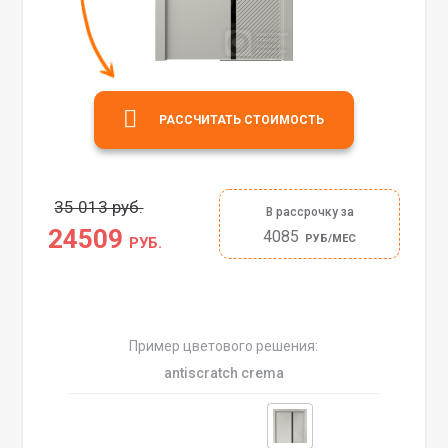
РАССЧИТАТЬ СТОИМОСТЬ
35 013 руб.
В рассрочку за
24509
4085
РУБ/МЕС
РУБ.
Пример цветового решения:
antiscratch crema