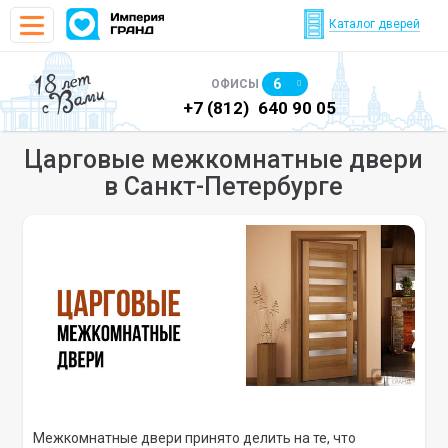
Каталог дверей
18 лет
6
ОФИСЫ
с Вами
)
640 90 48
+7 (812)
640 90 05
+7
Царговые межкомнатные двери
в Санкт-Петербурге
Межкомнатные двери принято делить на те, что