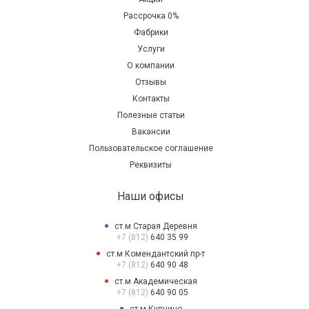
Рассрочка 0%
Фабрики
Услуги
О компании
Отзывы
Контакты
Полезные статьи
Вакансии
Пользовательское соглашение
Реквизиты
Наши офисы
ст.м Старая Деревня
+7 (812)
640 35 99
ст.м Комендантский пр-т
+7 (812)
640 90 48
ст.м Академическая
+7 (812)
640 90 05
ст.м Купчино