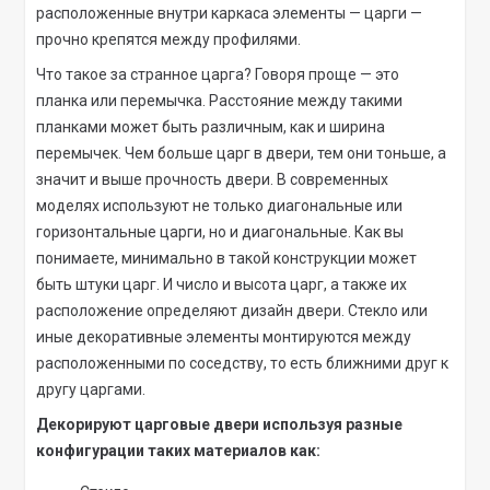
расположенные внутри каркаса элементы — царги —
прочно крепятся между профилями.
Что такое за странное царга? Говоря проще — это
планка или перемычка. Расстояние между такими
планками может быть различным, как и ширина
перемычек. Чем больше царг в двери, тем они тоньше, а
значит и выше прочность двери. В современных
моделях используют не только диагональные или
горизонтальные царги, но и диагональные. Как вы
понимаете, минимально в такой конструкции может
быть штуки царг. И число и высота царг, а также их
расположение определяют дизайн двери. Стекло или
иные декоративные элементы монтируются между
расположенными по соседству, то есть ближними друг к
другу царгами.
Декорируют царговые двери используя разные
конфигурации таких материалов как: