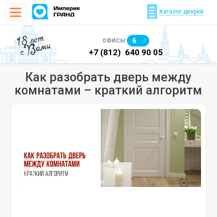
Каталог дверей
18 лет
6
ОФИСЫ
с Вами
)
640 90 48
+7 (812)
640 90 05
+7
Как разобрать дверь между
комнатами – краткий алгоритм