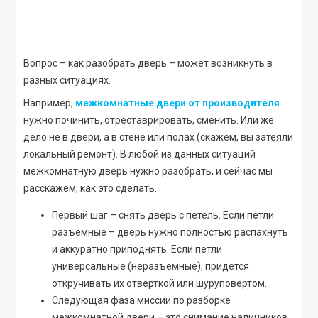
Вопрос – как разобрать дверь – может возникнуть в
разных ситуациях.
Например,
межкомнатные двери от производителя
нужно починить, отреставрировать, сменить. Или же
дело не в двери, а в стене или полах (скажем, вы затеяли
локальный ремонт). В любой из данных ситуаций
межкомнатную дверь нужно разобрать, и сейчас мы
расскажем, как это сделать.
Первый шаг – снять дверь с петель. Если петли
разъемные – дверь нужно полностью распахнуть
и аккуратно приподнять. Если петли
универсальные (неразъемные), придется
откручивать их отверткой или шуруповертом.
Следующая фаза миссии по разборке
межкомнатной двери – это снимание наличников.