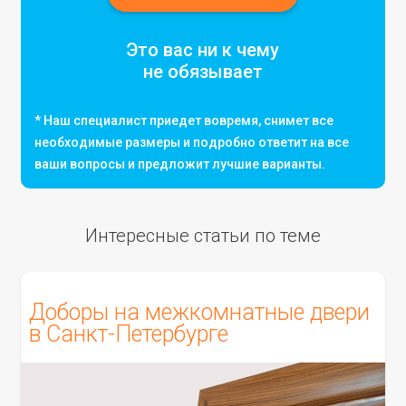
Это вас ни к чему
не обязывает
* Наш специалист приедет вовремя, снимет все
необходимые размеры и подробно ответит на все
ваши вопросы и предложит лучшие варианты.
Интересные статьи по теме
Доборы на межкомнатные двери
в Санкт-Петербурге