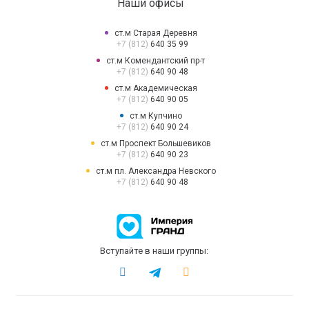
Наши офисы
ст.м Старая Деревня
+7 (812)
640 35 99
ст.м Комендантский пр-т
+7 (812)
640 90 48
ст.м Академическая
+7 (812)
640 90 05
ст.м Купчино
+7 (812)
640 90 24
ст.м Проспект Большевиков
+7 (812)
640 90 23
ст.м пл. Александра Невского
+7 (812)
640 90 48
Вступайте в наши группы: