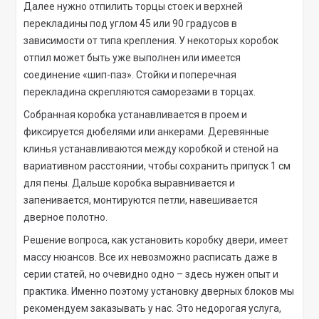
Далее нужно отпилить торцы стоек и верхней
перекладины под углом 45 или 90 градусов в
зависимости от типа крепления. У некоторых коробок
отпил может быть уже выполнен или имеется
соединение «шип-паз». Стойки и поперечная
перекладина скрепляются саморезами в торцах.
Собранная коробка устанавливается в проем и
фиксируется дюбелями или анкерами. Деревянные
клинья устанавливаются между коробкой и стеной на
вариативном расстоянии, чтобы сохранить припуск 1 см
для пены. Дальше коробка выравнивается и
запенивается, монтируются петли, навешивается
дверное полотно.
Решение вопроса, как установить коробку двери, имеет
массу нюансов. Все их невозможно расписать даже в
серии статей, но очевидно одно – здесь нужен опыт и
практика. Именно поэтому установку дверных блоков мы
рекомендуем заказывать у нас. Это недорогая услуга,