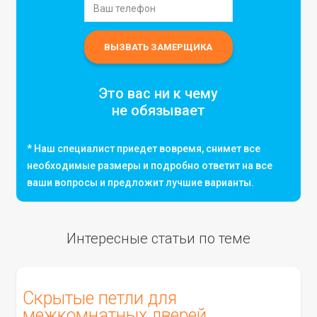
Это вас ни к чему
не обязывает
* Наш специалист приедет вовремя, снимет все
необходимые размеры и подробно ответит на все
ваши вопросы и предложит лучшие варианты.
Интересные статьи по теме
Скрытые петли для
межкомнатных дверей