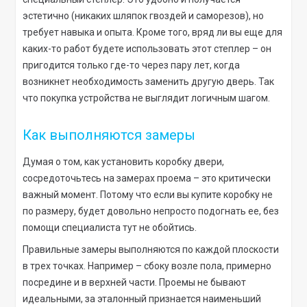
эстетично (никаких шляпок гвоздей и саморезов), но
требует навыка и опыта. Кроме того, вряд ли вы еще для
каких-то работ будете использовать этот степлер – он
пригодится только где-то через пару лет, когда
возникнет необходимость заменить другую дверь. Так
что покупка устройства не выглядит логичным шагом.
Как выполняются замеры
Думая о том, как установить коробку двери,
сосредоточьтесь на замерах проема – это критически
важный момент. Потому что если вы купите коробку не
по размеру, будет довольно непросто подогнать ее, без
помощи специалиста тут не обойтись.
Правильные замеры выполняются по каждой плоскости
в трех точках. Например – сбоку возле пола, примерно
посредине и в верхней части. Проемы не бывают
идеальными, за эталонный признается наименьший