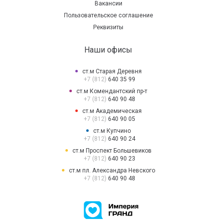
Вакансии
Пользовательское соглашение
Реквизиты
Наши офисы
ст.м Старая Деревня
+7 (812)
640 35 99
ст.м Комендантский пр-т
+7 (812)
640 90 48
ст.м Академическая
+7 (812)
640 90 05
ст.м Купчино
+7 (812)
640 90 24
ст.м Проспект Большевиков
+7 (812)
640 90 23
ст.м пл. Александра Невского
+7 (812)
640 90 48