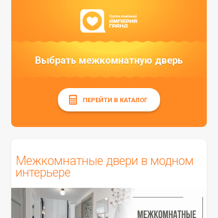
Выбрать межкомнатную дверь
ПЕРЕЙТИ В КАТАЛОГ
Межкомнатные двери в модном
интерьере