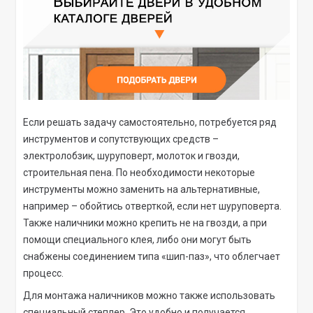
Если решать задачу самостоятельно, потребуется ряд
инструментов и сопутствующих средств –
электролобзик, шуруповерт, молоток и гвозди,
строительная пена. По необходимости некоторые
инструменты можно заменить на альтернативные,
например – обойтись отверткой, если нет шуруповерта.
Также наличники можно крепить не на гвозди, а при
помощи специального клея, либо они могут быть
снабжены соединением типа «шип-паз», что облегчает
процесс.
Для монтажа наличников можно также использовать
специальный степлер. Это удобно и получается