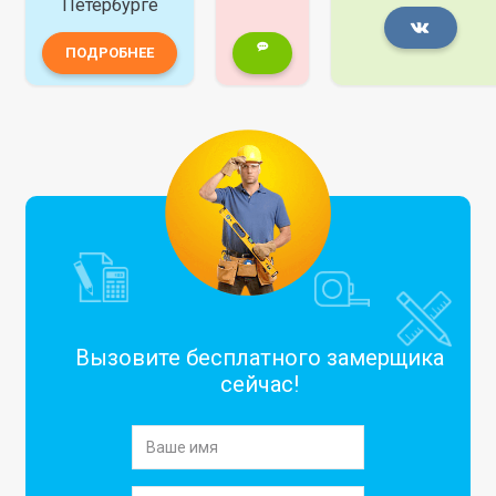
Петербурге
ПОДРОБНЕЕ
Вызовите бесплатного замерщика
сейчас!