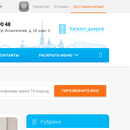
И
Гарантии
Отзывы
Доставим везде!
90 48
+7 (812)
640 90 05
Каталог дверей
р. Испытателей, д. 28, корп. 3
КОНТАКТЫ
РАСКРЫТЬ МЕНЮ
ПЕРЕЗВОНИТЕ
МНЕ
Рубрики