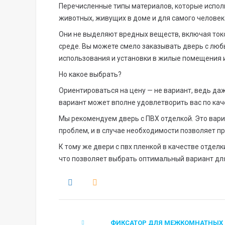
Перечисленные типы материалов, которые испол
животных, живущих в доме и для самого человек
Они не выделяют вредных веществ, включая ток
среде. Вы можете смело заказывать дверь с люб
использования и установки в жилые помещения 
Но какое выбрать?
Ориентироваться на цену — не вариант, ведь да
вариант может вполне удовлетворить вас по кач
Мы рекомендуем дверь с ПВХ отделкой. Это вариа
проблем, и в случае необходимости позволяет п
К тому же двери с пвх пленкой в качестве отдел
что позволяет выбрать оптимальный вариант дл
ФИКСАТОР ДЛЯ МЕЖКОМНАТНЫХ 