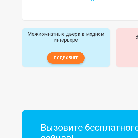
Межкомнатные двери в модном
З
интерьере
ПОДРОБНЕЕ
Вызовите бесплатног
сейчас!