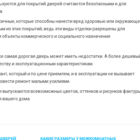
ьзуются для покрытий дверей считаются безопасными и для
а.
сичные, которые способны нанести вред здоровью или окружающ
ым из этих покрытий, ведь эти виды отделки разрешены для
и объекты коммерческого и социального назначения
же самая дорогая дверь может иметь недостатки. А более дешевы
еству и эксплуатационным характеристикам.
нт, который и по цене приемлем, и в эксплуатации не вызывает
ровести ремонт малыми усилиями.
ки выпускаются всевозможных цветов, оттенков и рисунков фактуры
я вашего дома.
ДВЕРЕЙ
КАКИЕ РАЗМЕРЫ У МЕЖКОМНАТНЫХ