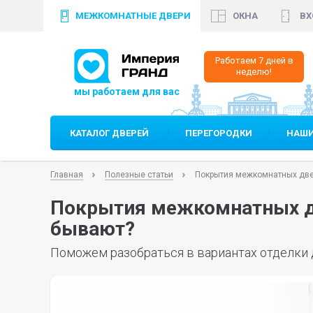
МЕЖКОМНАТНЫЕ ДВЕРИ
ОКНА
ВХ
+7 (812)
640 35 99
+
Работаем 7 дней в
неделю!
КАТАЛОГ ДВЕРЕЙ
ПЕРЕГОРОДКИ
НАШИ
Главная
Полезные статьи
Покрытия межкомнатных две
Покрытия межкомнатных д
бывают?
Поможем разобраться в вариантах отделки