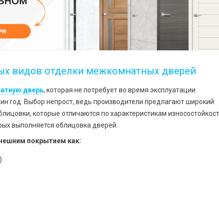
ных видов отделки межкомнатных дверей
атную дверь
, которая не потребует во время эксплуатации
ин год. Выбор непрост, ведь производители предлагают широкий
лицовки, которые отличаются по характеристикам износостойкост
рых выполняется облицовка дверей.
внешним покрытием как:
)