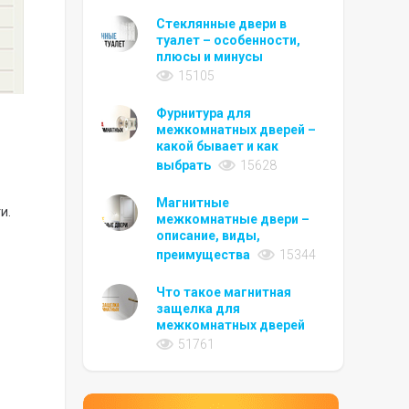
Стеклянные двери в
туалет – особенности,
плюсы и минусы
15105
Фурнитура для
межкомнатных дверей –
какой бывает и как
выбрать
15628
Магнитные
и.
межкомнатные двери –
описание, виды,
преимущества
15344
Что такое магнитная
защелка для
межкомнатных дверей
51761