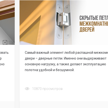
овать
Самый важный элемент любой распашной межком
р
двери – дверные петли. Именно они выдерживают
жно
основную нагрузку, а также делают эксплуатацию
полотна удобной и бесшумной.
10870
просмотров