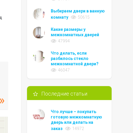
Выбираем двери в ванную
комнату
50615
д
Какие размеры у
межкомнатных дверей
47994
Что делать, если
разбилось стекло
межкомнатной двери?
46047
Последние статьи
Что лучше – покупать
готовую межкомнатную
дверь или делать на
заказ
14972