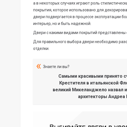
а в некоторых случаях играют роль стилистическ
покрытия, которое использовано для декорирова
двери подвергается в процессе эксплуатации бо
интерьер, но и быть надежной.
Двери с какими видами покрытий представлены 
Для правильного выбора двери необходимо разо
отделки.
Знаете ли вы?
Самыми красивыми принято сч
Крестителя в итальянской Фл
великий Микеланджело назвал и
архитекторы Андреа П