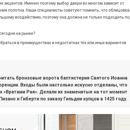
их акцентов. Именно поэтому выбор двери во многом зависит от
ния полотна. Наши специалисты советуют помнить, что облицовка
льшому воздействию, поэтому она должна не только подходить по
сегодня на рынке?
браться в преимуществах и недостатках тех или иных вариантов
итать бронзовые ворота баптистерия Святого Иоанна
оренции. Входы были настолько искусно отделаны, что
х «Вратами Рая». Делали их знаменитые на тот момент
изано и Гиберти по заказу Гильдии купцов в 1425 году.