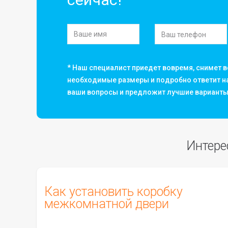
* Наш специалист приедет вовремя, снимет в
необходимые размеры и подробно ответит н
ваши вопросы и предложит лучшие варианты
Интере
Как установить коробку
межкомнатной двери