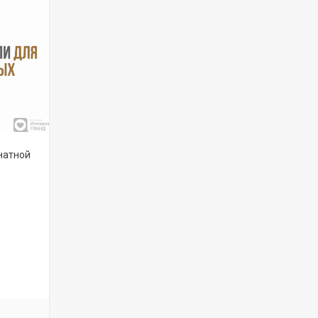
натной